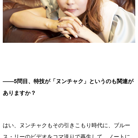
――5問目、特技が「ヌンチャク」というのも関連が
ありますか？
はい、ヌンチャクもその引きこもり時代に、ブルー
ス・リーのビデオをコマ送りで再生して、ノートに