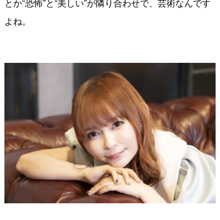
とか“恐怖”と“美しい”が隣り合わせで、芸術なんです
よね。