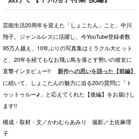
芸能生活20周年を迎えた「しょこたん」こと、中川
翔子。ジャンルレスに活躍し、今YouTube登録者数
95万人越え、10年ぶりの写真集はミラクル大ヒット
と、20年を経てもなお飛ぶ鳥を落とす勢いの彼女に
直撃インタビュー!!
新作への思いを語った【前編】
に続いて、しょこたんの魅力に迫る20の質問に「ト
ゥットゥルー♪」と応えてくれた【後編】をお届けし
ます!!
構成・取材・文／かわむらあみり 撮影／土佐麻理
子