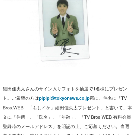
細田佳央太さんのサイン入りフォトを抽選で1名様にプレゼン
ト。ご希望の方は
pipipi@tokyonews.co.jp
宛に、件名に「TV
Bros.WEB 『もしイケ』細田佳央太プレゼント」と書いて、本
文に「住所」、「氏名」、「年齢」、「TV Bros.WEB 有料会員
登録時のメールアドレス」を明記の上、ご応募ください。当選