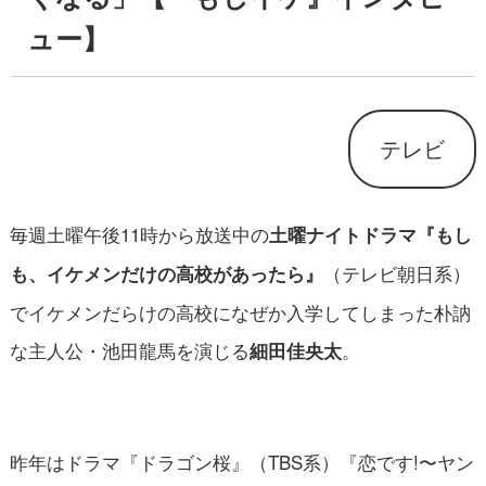
ュー】
テレビ
毎週土曜午後11時から放送中の
土曜ナイトドラマ『もし
（テレビ朝日系）
も、イケメンだけの高校があったら』
でイケメンだらけの高校になぜか入学してしまった朴訥
な主人公・池田龍馬を演じる
。
細田佳央太
昨年はドラマ『ドラゴン桜』（TBS系）『恋です!〜ヤン