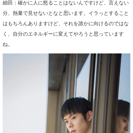
細田：確かに人に怒ることはないんですけど、言えない
分、熱量で見せないとなと思います。イラっとすること
はもちろんありますけど、それを誰かに向けるのではな
く、自分のエネルギーに変えてやろうと思っています
ね。