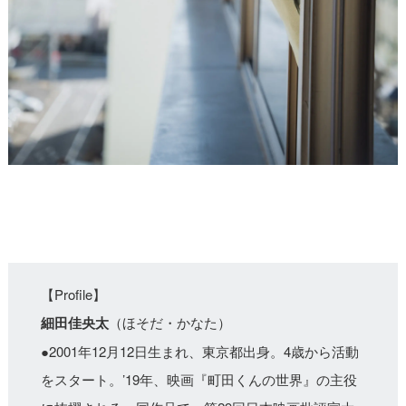
【Profile】
細田佳央太
（ほそだ・かなた）
●2001年12月12日生まれ、東京都出身。4歳から活動
をスタート。’19年、映画『町田くんの世界』の主役