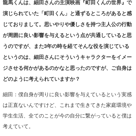
龍馬くんは、細田さんの主演映画『町田くんの世界』で
演じられていた「町田くん」と通ずるところがあると感
じておりまして。思いやりや優しさを持つ主人公の行動
が周囲に良い影響を与えるという点が共通していると思
うのですが、また3年の時を経てそんな役を演じている
というのは、
細田さんにそういうキャラクターをイメー
ジさせる何かがある
のかなと思ったのですが、ご自身は
どのように考えられていますか？
細田：僕自身が周りに良い影響を与えているという実感
は正直ないんですけど、これまで生きてきた家庭環境や
学生生活、全てのことが今の自分に繋がっていると僕は
考えていて。