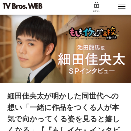
ログイン
細田佳央太が明かした同世代への
想い「一緒に作品をつくる人が本
気で向かってくる姿を見ると嬉し
くなる」【『もしイケ』インタビ