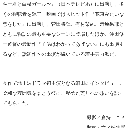
キー君と白杖ガール〜』（日本テレビ系）に出演し、多
くの視聴者を魅了。映画では大ヒット作『花束みたいな
恋をした』に出演し、菅田将暉、有村架純、清原果耶と
ともに物語の最も重要なシーンに登場したほか、沖田修
一監督の最新作『子供はわかってあげない』にも出演す
るなど、話題作への出演が続いている若手実力派だ。
今作で地上波ドラマ初主演となる細田にインタビュー。
柔和な雰囲気をまとう彼に、秘めた芝居への想いを語っ
てもらった。
撮影／倉持アユミ
取材・文／編集部