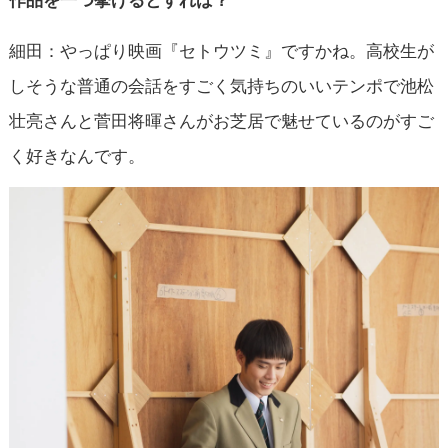
細田：やっぱり映画『セトウツミ』ですかね。高校生が
しそうな普通の会話をすごく気持ちのいいテンポで池松
壮亮さんと菅田将暉さんがお芝居で魅せているのがすご
く好きなんです。