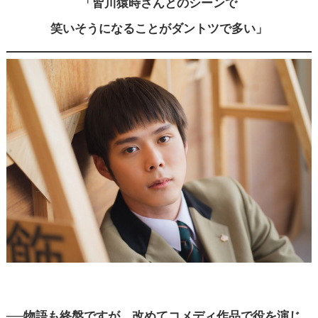
「皆川猿時さんとのシーンで
笑いそうになることがダントツで多い」
──物語も終盤ですが、改めてコメディ作品で役を演じ