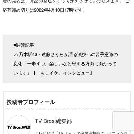
者の発表は、賞品の発送をもってかえさせていただきます。 ご
応募締め切りは
2022年4月10日17時
です。
■関連記事
>>
乃木坂46・遠藤さくらが語る演技への苦手意識の
変化「一歩ずつ、楽しいなと思える方向に向かって
います」【『もしイケ』インタビュー】
投稿者プロフィール
TV Bros.編集部
テレビ雑誌「TV Bros.」の豪華連載陣によるコラムや