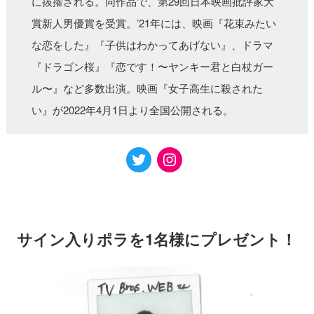
に抜擢される。同作品で、第29回日本映画批評家大
賞新人男優賞を受賞。’21年には、映画『花束みたい
な恋をした』『子供はわかってあげない』、ドラマ
『ドラゴン桜』『恋です！〜ヤンキー君と白杖ガー
ル〜』など多数出演。映画『女子高生に殺された
い』が2022年4月1日より全国公開される。
サイン入りポラを1名様にプレゼント！