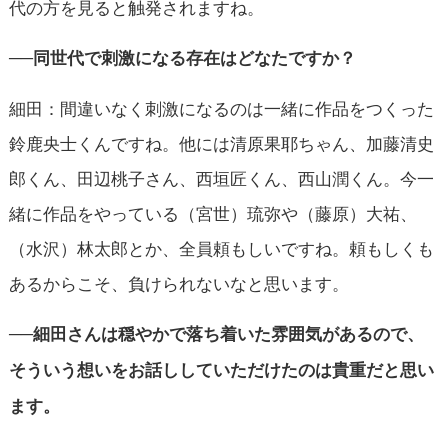
代の方を見ると触発されますね。
──同世代で刺激になる存在はどなたですか？
細田：間違いなく刺激になるのは一緒に作品をつくった
鈴鹿央士くんですね。他には清原果耶ちゃん、加藤清史
郎くん、田辺桃子さん、西垣匠くん、西山潤くん。今一
緒に作品をやっている（宮世）琉弥や（藤原）大祐、
（水沢）林太郎とか、全員頼もしいですね。頼もしくも
あるからこそ、負けられないなと思います。
──細田さんは穏やかで落ち着いた雰囲気があるので、
そういう想いをお話ししていただけたのは貴重だと思い
ます。