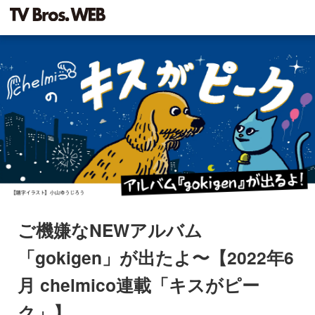
ご機嫌なNEWアルバム
「gokigen」が出たよ〜【2022年6
月 chelmico連載「キスがピー
ク」】