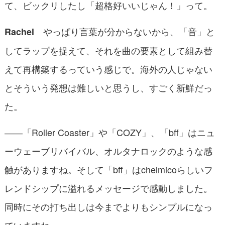
て、ビックリしたし「超格好いいじゃん！」って。
やっぱり言葉が分からないから、「音」と
Rachel
してラップを捉えて、それを曲の要素として組み替
えて再構築するっていう感じで。海外の人じゃない
とそういう発想は難しいと思うし、すごく新鮮だっ
た。
――「Roller Coaster」や「COZY」、「bff」はニュ
ーウェーブリバイバル、オルタナロックのような感
触がありますね。そして「bff」はchelmicoらしいフ
レンドシップに溢れるメッセージで感動しました。
同時にその打ち出しは今までよりもシンプルになっ
ていますね。