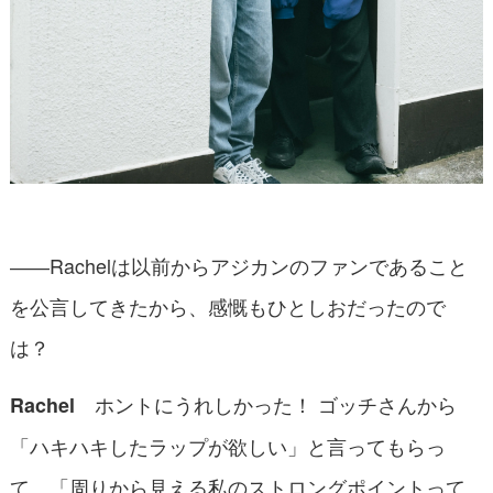
――Rachelは以前からアジカンのファンであること
を公言してきたから、感慨もひとしおだったので
は？
ホントにうれしかった！ ゴッチさんから
Rachel
「ハキハキしたラップが欲しい」と言ってもらっ
て、「周りから見える私のストロングポイントって