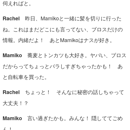
伺えればと。
昨日、Mamikoと一緒に髪を切りに行った
Rachel
ね。これはまだどこにも言ってない、ブロスだけの
情報。内緒だよ！ あとMamikoはナスが好き。
蕎麦とトンカツも大好き。ヤバい、ブロス
Mamiko
だからってちょっとバラしすぎちゃったかも！ あ
と自転車を買った。
ちょっと！ そんなに秘密の話しちゃって
Rachel
大丈夫！？
言い過ぎたかも。みんな！ 隠しててごめ
Mamiko
ん！