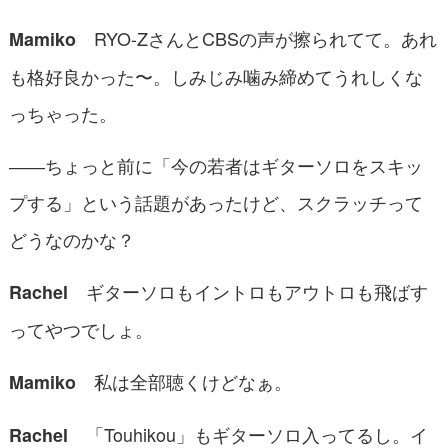
RYO-ZさんとCBSの声が擦られてて。あれ
Mamiko
も格好良かった〜。しみじみ噛み締めてうれしくな
っちゃった。
――ちょっと前に「今の若者はギターソロをスキッ
プする」という話題があったけど、スクラッチって
どうなのかな？
ギターソロもイントロもアウトロも飛ばす
Rachel
ってやつでしょ。
私は全部聴くけどなぁ。
Mamiko
「Touhikou」もギターソロ入ってるし。イ
Rachel