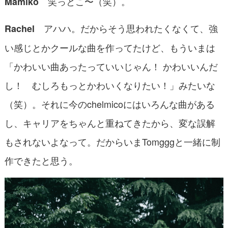
笑っとこ〜（笑）。
Mamiko
アハハ。だからそう思われたくなくて、強
Rachel
い感じとかクールな曲を作ってたけど、もういまは
「かわいい曲あったっていいじゃん！ かわいいんだ
し！ むしろもっとかわいくなりたい！」みたいな
（笑）。それに今のchelmicoにはいろんな曲がある
し、キャリアをちゃんと重ねてきたから、変な誤解
もされないよなって。だからいまTomgggと一緒に制
作できたと思う。