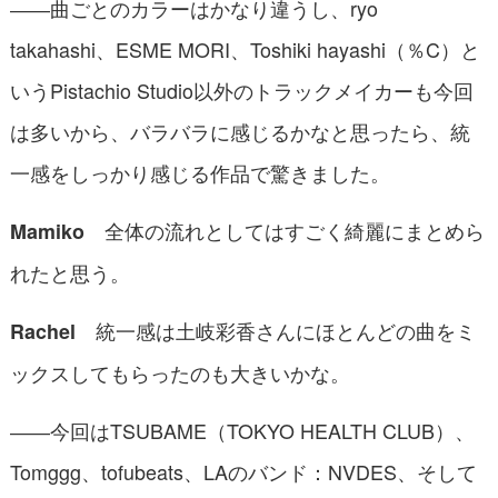
――曲ごとのカラーはかなり違うし、ryo
takahashi、ESME MORI、Toshiki hayashi（％C）と
いうPistachio Studio以外のトラックメイカーも今回
は多いから、バラバラに感じるかなと思ったら、統
一感をしっかり感じる作品で驚きました。
全体の流れとしてはすごく綺麗にまとめら
Mamiko
れたと思う。
統一感は土岐彩香さんにほとんどの曲をミ
Rachel
ックスしてもらったのも大きいかな。
――今回はTSUBAME（TOKYO HEALTH CLUB）、
Tomggg、tofubeats、LAのバンド：NVDES、そして