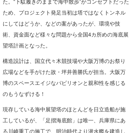
た。“下駄履きのままで海中散歩”がコンセプトだった
ため、プロジェクト発足当初は塔ではなくトンネル
にしてはどうか、などの案があったが、環境や技
術、資金面など様々な問題から全国4カ所めの海底展
望塔計画となった。
構造設計は、国立代々木競技場や大阪万博のお祭り
広場などを手がけた故・坪井善勝氏が担当。大阪万
博のスペースエイジなパビリオンと親和性を感じる
のもうなずける！
現存している海中展望塔のほとんどを日立造船が施
工しているが、「足摺海底館」は唯一、兵庫県にあ
る川崎重工の施工で、明治時代より潜水艦を建造し