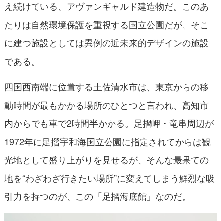
え続けている、アヴァンギャルド建造物だ。このあ
たりは自然環境保護を重視する国立公園だが、そこ
に建つ施設としては異例の近未来的デザインの施設
である。
四国西南端に位置する土佐清水市は、東京からの移
動時間が最もかかる場所のひとつと言われ、高知市
内からでも車で2時間半かかる。足摺岬・竜串周辺が
1972年に足摺宇和海国立公園に指定されてからは観
光地として盛り上がりを見せるが、そんな最果ての
地を“わざわざ行きたい場所”に変えてしまう鮮烈な吸
引力を持つのが、この「足摺海底館」なのだ。