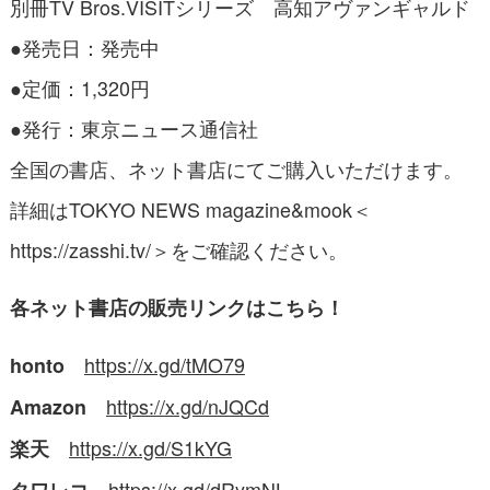
別冊TV Bros.VISITシリーズ 高知アヴァンギャルド
●発売日：発売中
●定価：1,320円
●発行：東京ニュース通信社
全国の書店、ネット書店にてご購入いただけます。
詳細はTOKYO NEWS magazine&mook＜
https://zasshi.tv/＞をご確認ください。
各ネット書店の販売リンクはこちら！
https://
x.gd/tMO79
honto
https://
x.gd/nJQCd
Amazon
https://
x.gd/S1kYG
楽天
https://
x.gd/dRymNL