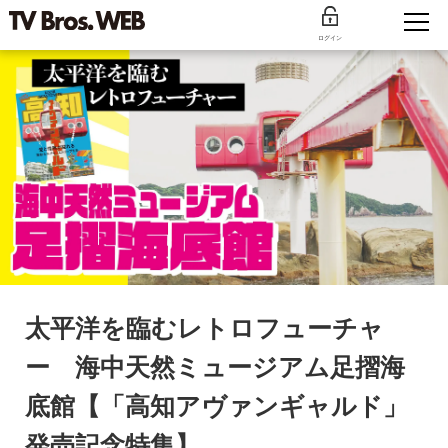
ログイン
太平洋を臨むレトロフューチャ
ー 海中天然ミュージアム足摺海
底館【「高知アヴァンギャルド」
発売記念特集】