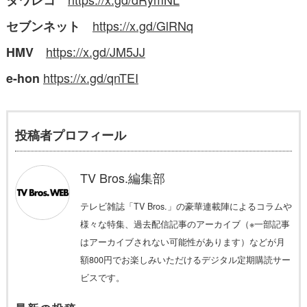
タワレコ
https://x.gd/GlRNq
セブンネット
https://
x.gd/JM5JJ
HMV
https://
x.gd/qnTEI
e-hon
投稿者プロフィール
TV Bros.編集部
テレビ雑誌「TV Bros.」の豪華連載陣によるコラムや
様々な特集、過去配信記事のアーカイブ（※一部記事
はアーカイブされない可能性があります）などが月
額800円でお楽しみいただけるデジタル定期購読サー
ビスです。