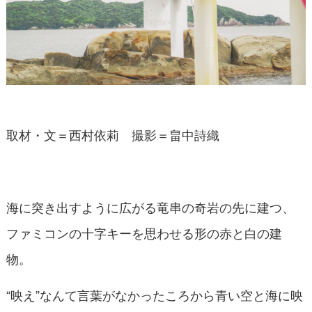
取材・文＝西村依莉 撮影＝畠中詩織
海に突き出すように広がる竜串の奇岩の先に建つ、
ファミコンの十字キーを思わせる形の赤と白の建
物。
“映え”なんて言葉がなかったころから青い空と海に映