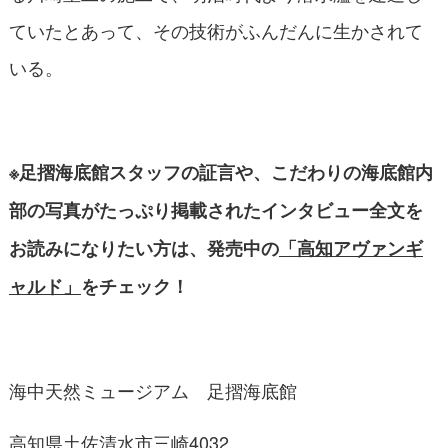
ていたとあって、その技術がふんだんに生かされて
いる。
※足摺海底館スタッフの証言や、こだわりの海底館内
部の写真がたっぷり掲載されたインタビュー全文を
お読みになりたい方は、発売中の
「高知アヴァンギ
ャルド」
を
チェック！
海中天然ミュージアム 足摺海底館
高知県土佐清水市三崎4032