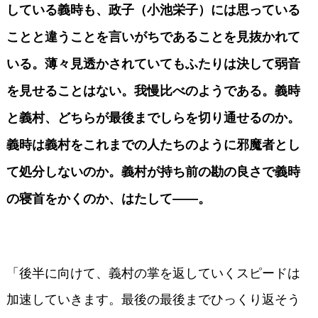
している義時も、政子（小池栄子）には思っている
ことと違うことを言いがちであることを見抜かれて
いる。薄々見透かされていてもふたりは決して弱音
を見せることはない。我慢比べのようである。義時
と義村、どちらが最後までしらを切り通せるのか。
義時は義村をこれまでの人たちのように邪魔者とし
て処分しないのか。義村が持ち前の勘の良さで義時
の寝首をかくのか、はたして――。
「後半に向けて、義村の掌を返していくスピードは
加速していきます。最後の最後までひっくり返そう