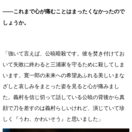
――これまで心が痛むことはまったくなかったので
しょうか。
「強いて言えば、公暁暗殺です。彼を焚き付けてお
いて失敗に終わると三浦家を守るために殺してしま
います。寛一郎の未来への希望あふれる美しいまな
ざしと哀しみをまとった姿を見ると心が痛みまし
た。義村を信じ切って話している公暁の背後から真
顔で刀を差すのは義村らしいけれど、演じていて珍
しく『うわ、かわいそう』と思いました」