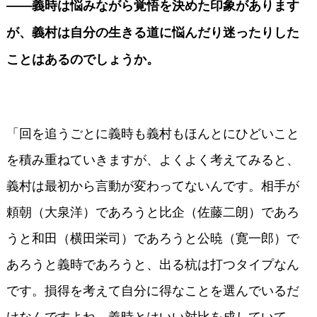
――義時は悩みながら覚悟を決めた印象があります
が、義村は自分の生きる道に悩んだり迷ったりした
ことはあるのでしょうか。
「回を追うごとに義時も義村もほんとにひどいこと
を積み重ねていきますが、よくよく考えてみると、
義村は最初から言動が変わってないんです。相手が
頼朝（大泉洋）であろうと比企（佐藤二朗）であろ
うと和田（横田栄司）であろうと公暁（寛一郎）で
あろうと義時であろうと、出る杭は打つタイプなん
です。損得を考えて自分に得なことを選んでいるだ
けなんですよね。義時とはいい対比を成していて、