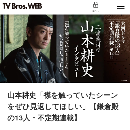
ログイン
山本耕史「襟を触っていたシーン
をぜひ見返してほしい」【鎌倉殿
の13人・不定期連載】