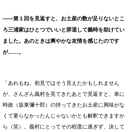
――第１回を見返すと、お土産の数が足りないとこ
ろ三浦家はひとつでいいと辞退して義時を助けてい
ました。あのときは爽やかな友情を感じたのです
が……。
「あれもね、初見ではそう見えたかもしれません
が、さんざん義村を見てきたあとで見返すと、単に
時政（坂東彌十郎）の持ってきたお土産に興味がな
くて要らなかったんじゃないかとも解釈できますか
ら（笑）。義村にとってその程度に過ぎず、決して