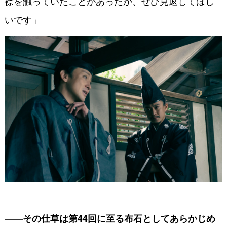
襟を触っていたことがあったか、ぜひ見返してほし
いです」
――その仕草は第44回に至る布石としてあらかじめ