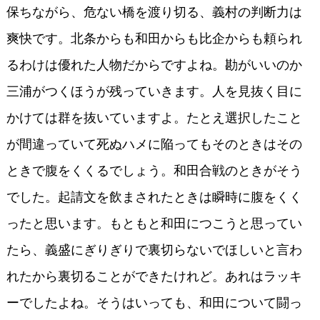
保ちながら、危ない橋を渡り切る、義村の判断力は
爽快です。北条からも和田からも比企からも頼られ
るわけは優れた人物だからですよね。勘がいいのか
三浦がつくほうが残っていきます。人を見抜く目に
かけては群を抜いていますよ。たとえ選択したこと
が間違っていて死ぬハメに陥ってもそのときはその
ときで腹をくくるでしょう。和田合戦のときがそう
でした。起請文を飲まされたときは瞬時に腹をくく
ったと思います。もともと和田につこうと思ってい
たら、義盛にぎりぎりで裏切らないでほしいと言わ
れたから裏切ることができたけれど。あれはラッキ
ーでしたよね。そうはいっても、和田について闘っ