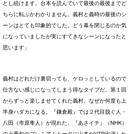
とし続けます。台本を読んでいて最後の最後までど
ちらに転ぶかわかりません。義村と義時の最後のシ
ーンはとても印象的でした。どう幕を閉じるのか気
になっていましたが実にすてきなシーンになったと
思います」
義村はどれだけ裏切っても、ケロッとしているので
仕方ない感じになってしまう得なタイプだ。第１回
からずっと楽しませてくれた義村。なぜか何度も上
半身ハダカになる。『鎌倉殿』では２代目脱ぐ人・
八田（市原隼人）が現れた。『あさイチ』（NHK）
の小栗旬のプレミアムトークに山本がVTR出演した