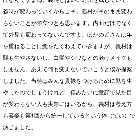
義時が変わっていくからこそ、義村がそのまま変わ
らないことが際立つとも思います。内面だけでなく
て外見も変わってないんですよ。ほかの皆さんは年
を重ねるごとに髭をたくわえていきますが、義村は
髭も生やさないし、白髪やシワなどの老けメイクも
しません。あえて何も変えないでいこうと僕が提案
しました。当時はみんな貫禄をつけるために髭を生
やしたのでしょうけれど、僕みたいに童顔で見た目
が変わらない人も実際にはいるから、義村は考え方
も容姿も第1回から統一しているという体（てい）で
演じました」