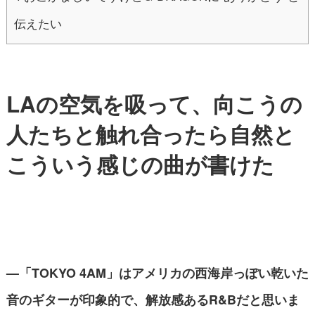
伝えたい
LAの空気を吸って、向こうの
人たちと触れ合ったら自然と
こういう感じの曲が書けた
—「TOKYO 4AM」はアメリカの西海岸っぽい乾いた
音のギターが印象的で、解放感あるR&Bだと思いま