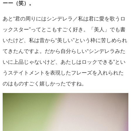
ーー（笑）。
あと“君の周りにはシンデレラ／私は君に愛を歌うロ
ックスター”ってとこもすごく好き。「美人」でも書
いたけど、私は昔から“美しい”という枠に苦しめられ
てきたんですよ。だから自分らしい“シンデレラみた
いに上品じゃないけど、あたしはロックできる”とい
うステイトメントを表現したフレーズを入れられた
のはものすごく嬉しかったですね。