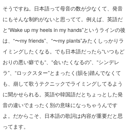
そうですね。日本語って母音の数が少なくて、発音
にもそんな制約がないと思ってて。例えば、英語だ
と“Wake up my heels in my hands”というラインの後
は、“〜my friends”、“〜my plants”みたくしっかりラ
イミングしたくなる。でも日本語だったら“いつもど
おりの悪い癖でも“、“会いたくなるの”、“シンデレ
ラ”、“ロックスター”とまったく(韻を)踏んでなくて
も、崩して歌うテクニックでライミングしてるよう
に聞かせられる。英語や韓国語だとちょっとした発
音の違いでまったく別の意味になっちゃうんです
よ。だからこそ、日本語の歌詞は内容が重要だと思
ってます。