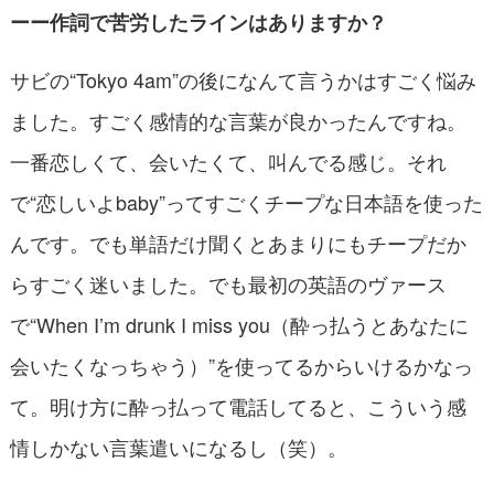
ーー作詞で苦労したラインはありますか？
サビの“Tokyo 4am”の後になんて言うかはすごく悩み
ました。すごく感情的な言葉が良かったんですね。
一番恋しくて、会いたくて、叫んでる感じ。それ
で“恋しいよbaby”ってすごくチープな日本語を使った
んです。でも単語だけ聞くとあまりにもチープだか
らすごく迷いました。でも最初の英語のヴァース
で“When I’m drunk I miss you（酔っ払うとあなたに
会いたくなっちゃう）”を使ってるからいけるかなっ
て。明け方に酔っ払って電話してると、こういう感
情しかない言葉遣いになるし（笑）。