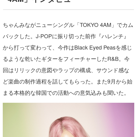
ちゃんみながニューシングル「TOKYO 4AM」でカム
バックした。J-POPに振り切った前作『ハレンチ』
から打って変わって、今作はBlack Eyed Peasを感じ
るような乾いたギターをフィーチャーしたR&B。今
回はリリックの意図やラップの構成、サウンド感な
ど楽曲の制作過程を話してもらった。また9月から始
まる本格的な韓国での活動への意気込みも聞いた。