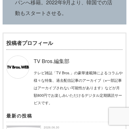
パンへ移籍。2022年9月より、韓国での活
動もスタートさせる。
投稿者プロフィール
TV Bros.編集部
テレビ雑誌「TV Bros.」の豪華連載陣によるコラムや
様々な特集、過去配信記事のアーカイブ（※一部記事
はアーカイブされない可能性があります）などが月
額800円でお楽しみいただけるデジタル定期購読サー
ビスです。
最新の投稿
2026.06.30