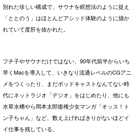
別れた珍しい構成で、サウナを瞑想法のように捉え
「ととのう」はほとんどアシッド体験のように描か
れていて度肝を抜かれた。
フチ子やサウナだけではない、90年代前半からいち
早くMacを導入して、いきなり流通レベルのCGアニ
メをつくったり、まだポッドキャストなんてない時
代にネットラジオ「デジオ」をはじめたり、他にも
水草水槽やら岡本太郎復権少女マンガ「オッス！ト
ン子ちゃん」など、数え上げればきりがないほどイ
イ仕事を残している。