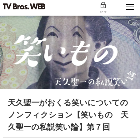
ログイン
天久聖一がおくる笑いについての
ノンフィクション【笑いもの 天
久聖一の私説笑い論】第７回