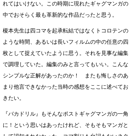
れてはいけない。この時期に現れたギャグマンガの
中でおそらく最も革新的な作品だったと思う。
榎本先生は四コマを起承転結ではなくトコロテンの
ような時間、あるいは長いフィルムの中の任意の四
枚として捉えていたように思う。それを見事な編集
で調理していた。編集のみと言ってもいい。こんな
シンプルな正解があったのか！ またも悔しさのあ
まり他言できなかった当時の感想をここに述べてお
きたい。
『バカドリル』もそんなポストギャグマンガの一角
に！という思いはあったけれど、そもそもマンガと
して認知されなかった。コマ割りも台詞もないネタ