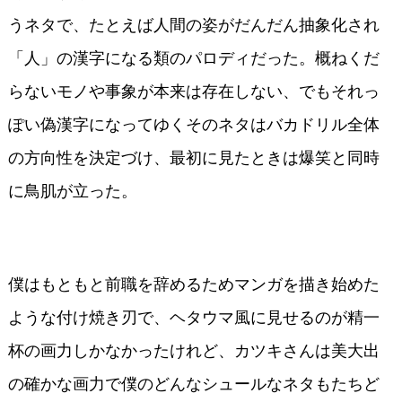
うネタで、たとえば人間の姿がだんだん抽象化され
「人」の漢字になる類のパロディだった。概ねくだ
らないモノや事象が本来は存在しない、でもそれっ
ぽい偽漢字になってゆくそのネタはバカドリル全体
の方向性を決定づけ、最初に見たときは爆笑と同時
に鳥肌が立った。
僕はもともと前職を辞めるためマンガを描き始めた
ような付け焼き刃で、ヘタウマ風に見せるのが精一
杯の画力しかなかったけれど、カツキさんは美大出
の確かな画力で僕のどんなシュールなネタもたちど