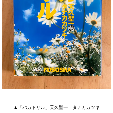
▲「バカドリル」天久聖一 タナカカツキ