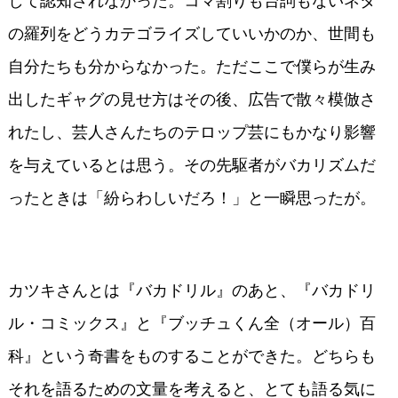
の羅列をどうカテゴライズしていいかのか、世間も
自分たちも分からなかった。ただここで僕らが生み
出したギャグの見せ方はその後、広告で散々模倣さ
れたし、芸人さんたちのテロップ芸にもかなり影響
を与えているとは思う。その先駆者がバカリズムだ
ったときは「紛らわしいだろ！」と一瞬思ったが。
カツキさんとは『バカドリル』のあと、『バカドリ
ル・コミックス』と『ブッチュくん全（オール）百
科』という奇書をものすることができた。どちらも
それを語るための文量を考えると、とても語る気に