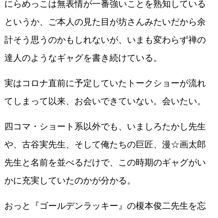
にらめっこは無表情が一番強いことを熟知している
というか、ご本人の見た目が坊さんみたいだから余
計そう思うのかもしれないが、いまも変わらず禅の
達人のようなギャグを書き続けている。
実はコロナ直前に予定していたトークショーが流れ
てしまって以来、お会いできていない。会いたい。
四コマ・ショート系以外でも、いましろたかし先生
や、古谷実先生、そして俺たちの巨匠、漫☆画太郎
先生と名前を並べるだけで、この時期のギャグがい
かに充実していたのかが分かる。
おっと『ゴールデンラッキー』の榎本俊二先生を忘