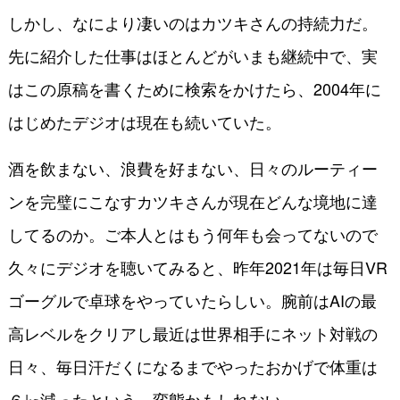
しかし、なにより凄いのはカツキさんの持続力だ。
先に紹介した仕事はほとんどがいまも継続中で、実
はこの原稿を書くために検索をかけたら、2004年に
はじめたデジオは現在も続いていた。
酒を飲まない、浪費を好まない、日々のルーティー
ンを完璧にこなすカツキさんが現在どんな境地に達
してるのか。ご本人とはもう何年も会ってないので
久々にデジオを聴いてみると、昨年2021年は毎日VR
ゴーグルで卓球をやっていたらしい。腕前はAIの最
高レベルをクリアし最近は世界相手にネット対戦の
日々、毎日汗だくになるまでやったおかげで体重は
６㎏減ったという。変態かもしれない……。