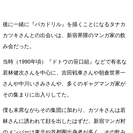
後に一緒に『バカドリル』を描くことになるタナカ
カツキさんとの出会いは、新宿界隈のマンガ家の飲
み会だった。
当時（1990年頃）『ドトウの笹口組』などで有名な
若林健次さんを中心に、吉田戦車さんや朝倉世界一
さんや中川いさみさんや、多くのギャグマンガ家が
その集まりに出入りしてた。
僕も末席ながらその集団に加わり、カツキさんは若
林さんに誘われて顔を出したはずだ。新宿マンガ村
のメンバーは東北や首都圏出身者が多く、その飲み