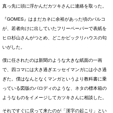
真っ先に頭に浮かんだカツキさんに連絡を取った。
『GOMES』はまだカネに余裕があった頃のパルコ
が、若者向けに出していたフリーペーパーで表紙を
ヒロ杉山さんがつとめ、どこかビックリハウスの匂
いがした。
僕に任されたのは新聞のような大きな紙面の一画
で、四コマには大き過ぎエッセイマンガには小さ過
ぎた。僕はなんとなくマンガというより教科書に乗
っている図版のパロディのような、ネタの標本箱の
ようなものをイメージしてカツキさんに相談した。
それですぐに戻って来たのが「漢字の起こり」とい