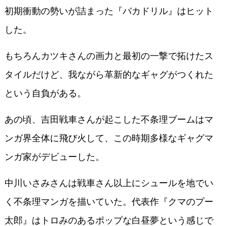
初期衝動の勢いが詰まった『バカドリル』はヒット
した。
もちろんカツキさんの画力と最初の一撃で拓けたス
タイルだけど、我ながら革新的なギャグがつくれた
という自負がある。
あの頃、吉田戦車さんが起こした不条理ブームはマ
ンガ界全体に飛び火して、この時期多様なギャグマ
ンガ家がデビューした。
中川いさみさんは戦車さん以上にシュールを地でい
く不条理マンガを描いていた。代表作『クマのプー
太郎』はトロみのあるポップな白昼夢という感じで