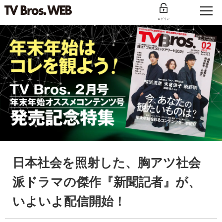
ログイン
日本社会を照射した、胸アツ社会
派ドラマの傑作『新聞記者』が、
いよいよ配信開始！