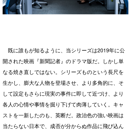
既に誰もが知るように、当シリーズは2019年に公
開された映画『新聞記者』のドラマ版だ。しかし単
なる焼き直しではない。シリーズものという長尺を
生かし、膨大な人物を登場させ、より多角的に、そ
して設定もさらに現実の事件に即して近づけ、より
各人の心情や事情を掘り下げて肉薄していく。キャ
ストを一新したのも、英断だ。政治色の強い映画は
当たらない日本で、成否が分からぬ作品に飛び込ん