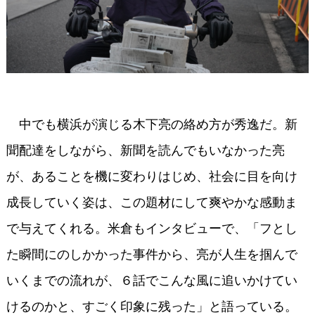
中でも横浜が演じる木下亮の絡め方が秀逸だ。新
聞配達をしながら、新聞を読んでもいなかった亮
が、あることを機に変わりはじめ、社会に目を向け
成長していく姿は、この題材にして爽やかな感動ま
で与えてくれる。米倉もインタビューで、「フとし
た瞬間にのしかかった事件から、亮が人生を掴んで
いくまでの流れが、６話でこんな風に追いかけてい
けるのかと、すごく印象に残った」と語っている。