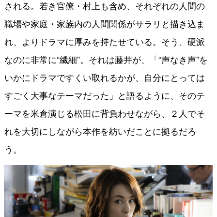
される。若き官僚・村上も含め、それぞれの人間の
職場や家庭・家族内の人間関係がサラリと描き込ま
れ、よりドラマに厚みを持たせている。そう、硬派
なのに非常に“繊細”。それは藤井が、「“声なき声”を
いかにドラマですくい取れるかが、自分にとっては
すごく大事なテーマだった」と語るように、そのテ
ーマを米倉演じる松田に背負わせながら、２人でそ
れを大切にしながら本作を紡いだことに拠るだろ
う。