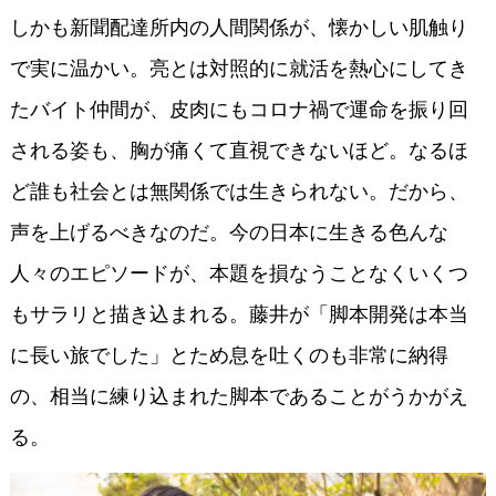
しかも新聞配達所内の人間関係が、懐かしい肌触り
で実に温かい。亮とは対照的に就活を熱心にしてき
たバイト仲間が、皮肉にもコロナ禍で運命を振り回
される姿も、胸が痛くて直視できないほど。なるほ
ど誰も社会とは無関係では生きられない。だから、
声を上げるべきなのだ。今の日本に生きる色んな
人々のエピソードが、本題を損なうことなくいくつ
もサラリと描き込まれる。藤井が「脚本開発は本当
に長い旅でした」とため息を吐くのも非常に納得
の、相当に練り込まれた脚本であることがうかがえ
る。