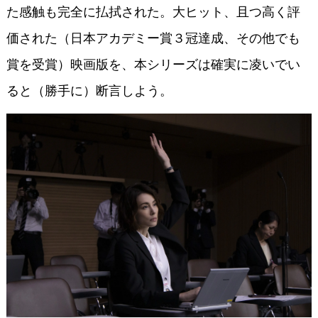
た感触も完全に払拭された。大ヒット、且つ高く評
価された（日本アカデミー賞３冠達成、その他でも
賞を受賞）映画版を、本シリーズは確実に凌いでい
ると（勝手に）断言しよう。