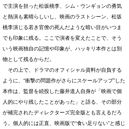
で主演を担った松坂桃李、シム・ウンギョンの勇気
と熱演も素晴らしいし、映画のラストシーン、松坂
桃李演じる若き官僚の死んだような暗い目がいつま
でも印象に残る。ここで演者を変えたことで、そう
いう映画独自の記憶や印象が、ハッキリ本作とは別
物として残るからだ。
その上で、ドラマのオフィシャル資料が自負する
ように、“衝撃の問題作がさらにスケールアップ”した
本作は、監督を続投した藤井道人自身が「映画で個
人的にやり残したことがあった」と語る、その部分
が補完されたディレクターズ完全版とも言えるだろ
う。個人的には正直、映画版で“食い足りない”と感じ