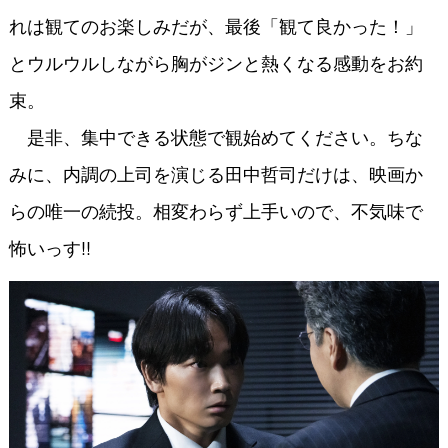
れは観てのお楽しみだが、最後「観て良かった！」
とウルウルしながら胸がジンと熱くなる感動をお約
束。
是非、集中できる状態で観始めてください。ちな
みに、内調の上司を演じる田中哲司だけは、映画か
らの唯一の続投。相変わらず上手いので、不気味で
怖いっす!!