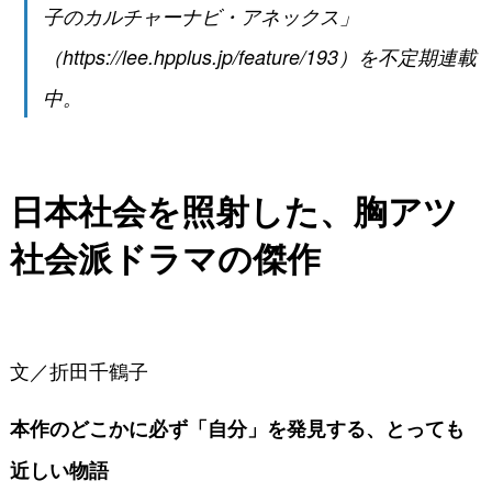
子のカルチャーナビ・アネックス」
（https://lee.hpplus.jp/feature/193）を不定期連載
中。
日本社会を照射した、胸アツ
社会派ドラマの傑作
文／折田千鶴子
本作のどこかに必ず「自分」を発見する、とっても
近しい物語