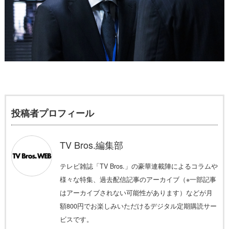
投稿者プロフィール
TV Bros.編集部
テレビ雑誌「TV Bros.」の豪華連載陣によるコラムや
様々な特集、過去配信記事のアーカイブ（※一部記事
はアーカイブされない可能性があります）などが月
額800円でお楽しみいただけるデジタル定期購読サー
ビスです。