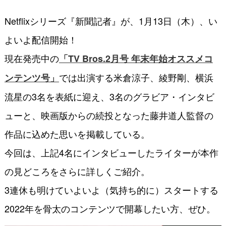
Netflixシリーズ『新聞記者』が、1月13日（木）、い
よいよ配信開始！
現在発売中の
「TV Bros.2月号 年末年始オススメコ
では出演する米倉涼子、綾野剛、横浜
ンテンツ号」
流星の3名を表紙に迎え、3名のグラビア・インタビ
ューと、映画版からの続投となった藤井道人監督の
作品に込めた思いを掲載している。
今回は、上記4名にインタビューしたライターが本作
の見どころをさらに詳しくご紹介。
3連休も明けていよいよ（気持ち的に）スタートする
2022年を骨太のコンテンツで開幕したい方、ぜひ。