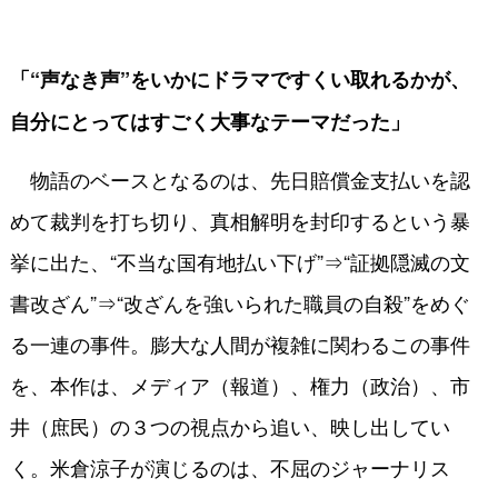
「“声なき声”をいかにドラマですくい取れるかが、
自分にとってはすごく大事なテーマだった」
物語のベースとなるのは、先日賠償金支払いを認
めて裁判を打ち切り、真相解明を封印するという暴
挙に出た、“不当な国有地払い下げ”⇒“証拠隠滅の文
書改ざん”⇒“改ざんを強いられた職員の自殺”をめぐ
る一連の事件。膨大な人間が複雑に関わるこの事件
を、本作は、メディア（報道）、権力（政治）、市
井（庶民）の３つの視点から追い、映し出してい
く。米倉涼子が演じるのは、不屈のジャーナリス