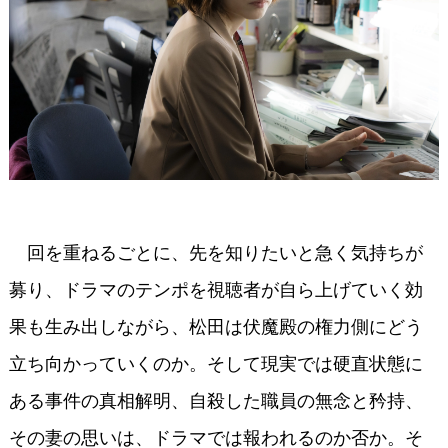
回を重ねるごとに、先を知りたいと急く気持ちが
募り、ドラマのテンポを視聴者が自ら上げていく効
果も生み出しながら、松田は伏魔殿の権力側にどう
立ち向かっていくのか。そして現実では硬直状態に
ある事件の真相解明、自殺した職員の無念と矜持、
その妻の思いは、ドラマでは報われるのか否か。そ