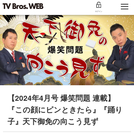
ログイン
【2024年4月号 爆笑問題 連載】
『この顔にピンときたら』『踊り
子』天下御免の向こう見ず