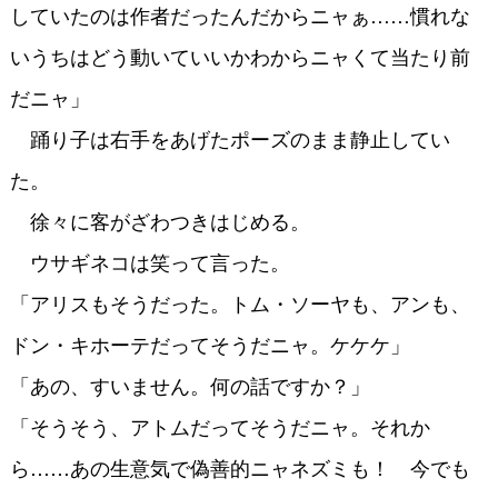
していたのは作者だったんだからニャぁ……慣れな
いうちはどう動いていいかわからニャくて当たり前
だニャ」
踊り子は右手をあげたポーズのまま静止してい
た。
徐々に客がざわつきはじめる。
ウサギネコは笑って言った。
「アリスもそうだった。トム・ソーヤも、アンも、
ドン・キホーテだってそうだニャ。ケケケ」
「あの、すいません。何の話ですか？」
「そうそう、アトムだってそうだニャ。それか
ら……あの生意気で偽善的ニャネズミも！ 今でも