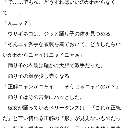
「で……でも私、どうすればいいのかわからなく
て……」
「んニャ？」
ウサギネコは、ジッと踊り子の体を見つめる。
「そんニャ派手な衣装を着ておいて、どうしたらい
いかわからニャイはニャイニャぁ」
踊り子の衣装は確かに大胆で派手だった。
踊り子の顔が少し赤くなる。
「正解ニャンかニャイ……そうじゃニャイのか？」
踊り子はその言葉にハッとした。
彼女が踊っているベリーダンスは、『これが正統
だ』と言い切れる正解の『形』が見えないものだっ