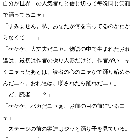
自分が世界一の人気者だと信じ切って毎晩同じ笑顔
で踊ってるニャ」
「すみません。私、あなたが何を言ってるのかわか
らなくて……」
「ケケケ、大丈夫だニャ。物語の中で生まれたおれ
達は、最初は作者の操り人形だけど、作者がいニャ
くニャったあとは、読者の心のニャかで踊り始める
んだニャ。おれ達は、囃されたら踊れだニャ」
「ど、読者……？」
「ケケケ、バカだニャぁ、お前の目の前にいるニ
ャ」
ステージの前の客達はジッと踊り子を見ている。