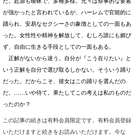
た。起源も曖昧で、多種多様。元々は祭事的な要素
が強かったと言われているが、ハーレムで官能的に
踊られ、安易なセクシーさの象徴としての一面もあ
った。女性性や精神を解放して、むしろ誰にも媚び
ず、自由に生きる手段としての一面もある。
正解がないから迷う。自分が『こう在りたい』と
いう正解を自分で選び取るしかない。そういう踊り
だった。だからこそ、彼女はこの踊りを選んだの
だ。……いや待て。果たしてこの考えは私のものだ
ったのか？
この記事の続きは有料会員限定です。有料会員登録
いただけますと続きをお読みいただけます。今な