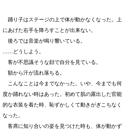
踊り子はステージの上で体が動かなくなった。上
にあげた右手を降ろすことが出来ない。
後ろでは音楽が鳴り響いている。
……どうしよう。
客が不思議そうな顔で自分を見ている。
額から汗が流れ落ちる。
こんなことは今までなかった。いや、今までも何
度か踊れない時はあった。初めて肌の露出した官能
的な衣装を着た時、恥ずかしくて動きがぎこちなく
なった。
客席に知り合いの姿を見つけた時も、体が動かず