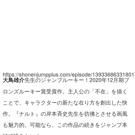
https://shonenjumpplus.com/episode/1393368633180
先生のジャンプルーキー！2020年12月期ブ
大鳥雄介
ロンズルーキー賞受賞作。主人公の「不在」を描く
ことで、キャラクターの新たな在り方を創出した快
作。『ナルト』の岸本斉史先生を彷彿とさせる画風
も魅力的。可能なら、この作品の続きをジャンプ本