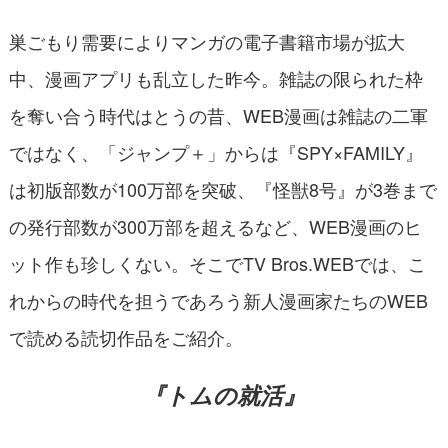
巣ごもり需要によりマンガの電子書籍市場が拡大
中、漫画アプリも乱立した昨今。雑誌の限られた枠
を奪い合う時代はとうの昔、WEB漫画は雑誌の二軍
ではなく、「ジャンプ＋」からは『SPY×FAMILY』
は初版部数が100万部を突破、『怪獣8号』が3巻まで
の発行部数が300万部を超えるなど、WEB漫画のヒ
ット作も珍しくない。そこでTV Bros.WEBでは、こ
れからの時代を担うであろう新人漫画家たちのWEB
で読める読切作品をご紹介。
『トムの就活』