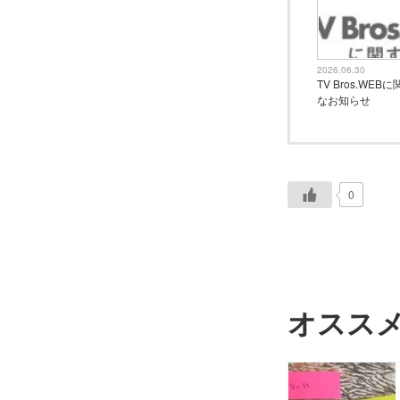
2026.06.30
TV Bros.WE
なお知らせ
0
オスス