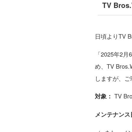
TV B
日頃よりTV 
「2025年2
め、TV Br
しますが、ご
TV B
対象：
メンテナンス