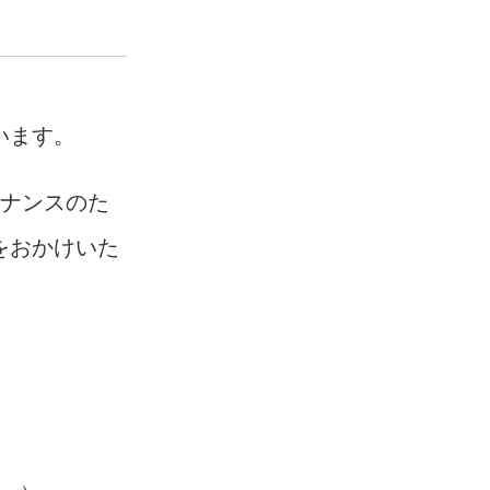
います。
テナンスのた
便をおかけいた