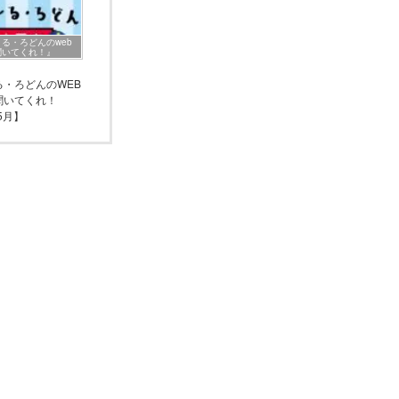
る・ろどんのweb
聞いてくれ！』
る・ろどんのWEB
聞いてくれ！
5月】