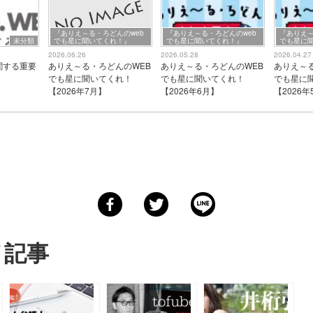
『ありえ～る・ろどんのweb
『ありえ～る・ろどんのweb
『ありえ～
未分類
でも星に聞いてくれ！』
でも星に聞いてくれ！』
でも星に
2026.06.26
2026.05.28
2026.04.27
Bに関する重要
ありえ～る・ろどんのWEB
ありえ～る・ろどんのWEB
ありえ～
でも星に聞いてくれ！
でも星に聞いてくれ！
でも星に
【2026年7月】
【2026年6月】
【2026年
メ記事