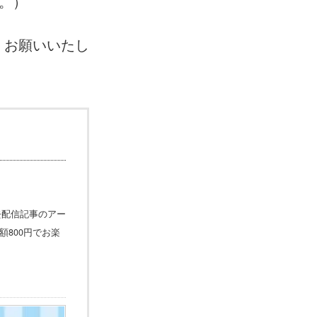
。）
くお願いいたし
去配信記事のアー
800円でお楽