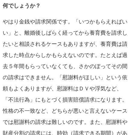
何でしょうか？
やはり金銭や請求関係です。「いつかもらえればい
い」と、離婚後しばらく経ってから養育費を請求し
たいと相談されるケースもありますが、養育費は請
求した時点からしかもらえないのです。たとえば過
去５年間もらっていなくても、さかのぼってその間
の請求はできません。「慰謝料がほしい」という依
頼もよくありますが、慰謝料はＤＶや浮気など、
「不法行為」にもとづく損害賠償請求になります。
性格の不一致など、どちらが悪いと言えないケース
では慰謝料の請求は難しいのです。また、慰謝料や
財産分割の請求には、時効（請求できる期間）があ