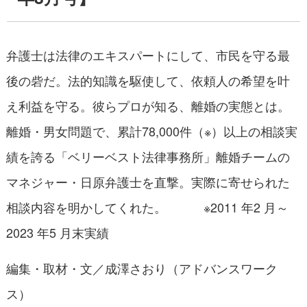
弁護士は法律のエキスパートにして、市民を守る最
後の砦だ。法的知識を駆使して、依頼人の希望を叶
え利益を守る。彼らプロが知る、離婚の実態とは。
離婚・男女問題で、累計78,000件（※）以上の相談実
績を誇る「ベリーベスト法律事務所」離婚チームの
マネジャー・日原弁護士を直撃。実際に寄せられた
相談内容を明かしてくれた。 ※2011 年2 月～
2023 年5 月末実績
編集・取材・文／成澤さおり（アドバンスワーク
ス）