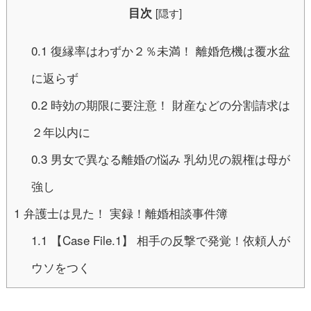
目次
[
隠す
]
0.1
復縁率はわずか２％未満！ 離婚危機は覆水盆
に返らず
0.2
時効の期限に要注意！ 財産などの分割請求は
２年以内に
0.3
男女で異なる離婚の悩み 乳幼児の親権は母が
強し
1
弁護士は見た！ 実録！離婚相談事件簿
1.1
【Case File.1】 相手の反撃で発覚！依頼人が
ウソをつく