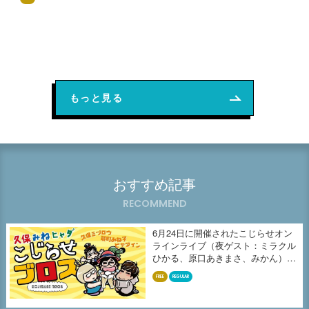
もっと見る
おすすめ記事
RECOMMEND
6月24日に開催されたこじらせオン
ラインライブ（夜ゲスト：ミラクル
ひかる、原口あきまさ、みかん）の
収...
FREE
REGULAR