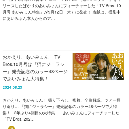
リースしたばかりのあいみょんにフィーチャーした「TV Bros. 10
月号 あいみょん特集」が9月12日（木）に発売！ 表紙は、撮影中
にあいみょん本人からのア…
おかえり、あいみょん！ TV
Bros.10月号は『猫にジェラシ
ー』発売記念のカラー48ページ
であいみょん大特集！
2024.08.23
おかえり、あいみょん！ 撮り下ろし、密着、全曲解説、ツアー振
り返り… 『猫にジェラシー』発売記念のカラー48ページで大特
集！ 2年ぶり4回目の大特集！ あいみょんにフィーチャーした
「TV Bros. 202…
FREE