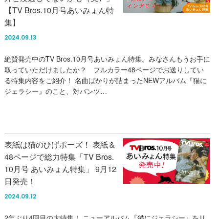
【TV Bros.10月号あいみょん特
集】
2024.09.13
絶賛発売中のTV Bros.10月号あいみょん特集。みなさんもうお手に
取っていただけましたか？ フルカラー48ページでお送りしてい
る特集内容をご紹介！ 名曲ばかりが詰まったNEWアルバム『猫に
ジェラシー』のこと、対バンツ…
表紙は猫のひげポーズ！ 表紙＆
48ページで総力特集「TV Bros.
10月号 あいみょん特集」 9月12
日発売！
2024.09.12
2年ぶり4回目の大特集！ ニューアルバム『猫にジェラシー』をリ