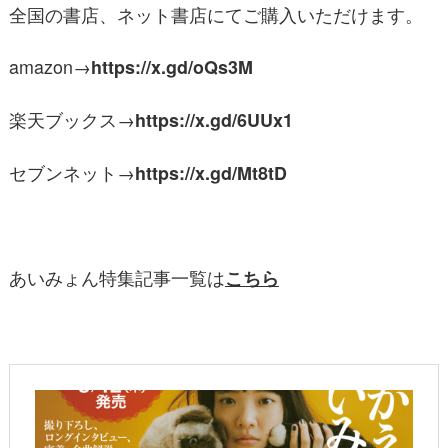
全国の書店、ネット書店にてご購入いただけます。
amazon→
https://x.gd/oQs3M
楽天ブックス→
https://x.gd/6UUx1
セブンネット→
https://x.gd/Mt8tD
あいみょん特集記事一覧は
こちら