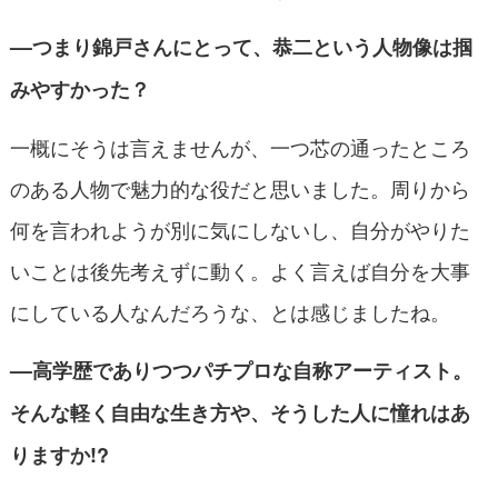
––つまり錦戸さんにとって、恭二という人物像は掴
みやすかった？
一概にそうは言えませんが、一つ芯の通ったところ
のある人物で魅力的な役だと思いました。周りから
何を言われようが別に気にしないし、自分がやりた
いことは後先考えずに動く。よく言えば自分を大事
にしている人なんだろうな、とは感じましたね。
––高学歴でありつつパチプロな自称アーティスト。
そんな軽く自由な生き方や、そうした人に憧れはあ
りますか!?