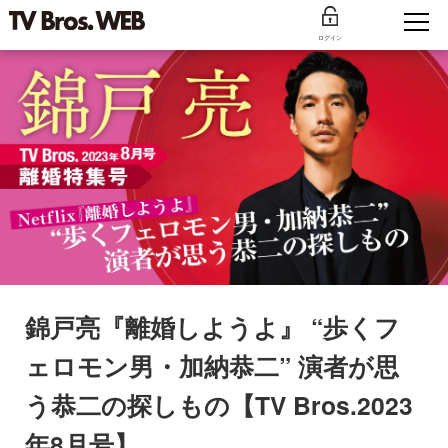
ログイン
錦戸亮『離婚しようよ』 “歩くフ
ェロモン男・加納恭二” 演者が思
う恭二の探しもの【TV Bros.2023
年8月号】