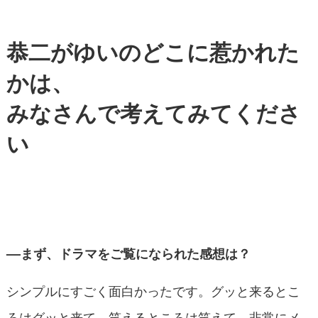
恭二がゆいのどこに
惹かれた
かは、
みなさんで
考えてみてくださ
い
––まず、ドラマをご覧になられた感想は？
シンプルにすごく面白かったです。グッと来るとこ
ろはグッと来て、笑えるところは笑えて、非常にメ