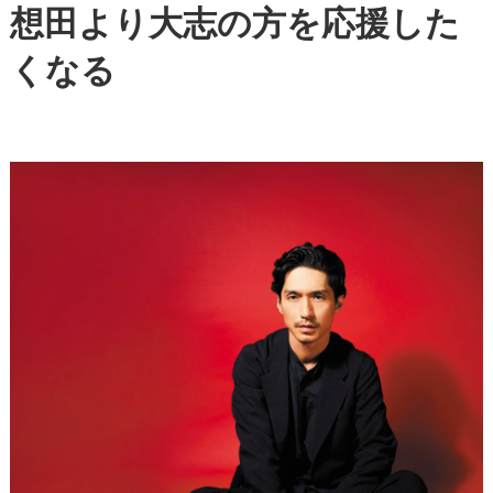
想田より大志の方を
応援した
くなる