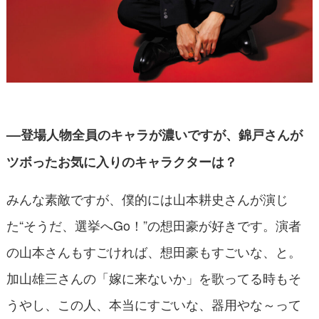
––登場人物全員のキャラが濃いですが、錦戸さんが
ツボったお気に入りのキャラクターは？
みんな素敵ですが、僕的には山本耕史さんが演じ
た“そうだ、選挙へGo！”の想田豪が好きです。演者
の山本さんもすごければ、想田豪もすごいな、と。
加山雄三さんの「嫁に来ないか」を歌ってる時もそ
うやし、この人、本当にすごいな、器用やな～って