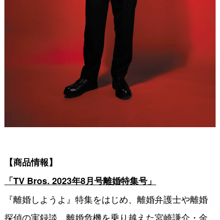
【商品情報】
「TV Bros. 2023年8月号離婚特集号」
『離婚しようよ』特集をはじめ、離婚弁護士や離婚
探偵の実録談、離婚危機を乗り越えた宮崎謙介・金