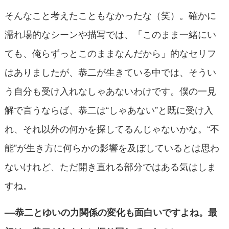
そんなこと考えたこともなかったな（笑）。確かに
濡れ場的なシーンや描写では、「このまま一緒にい
ても、俺らずっとこのままなんだから」的なセリフ
はありましたが、恭二が生きている中では、そうい
う自分も受け入れなしゃあないわけです。僕の一見
解で言うならば、恭二は“しゃあない”と既に受け入
れ、それ以外の何かを探してるんじゃないかな。“不
能”が生き方に何らかの影響を及ぼしているとは思わ
ないけれど、ただ開き直れる部分ではある気はしま
すね。
––恭二とゆいの力関係の変化も面白いですよね。最