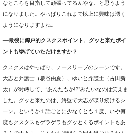
なところを目指して頑張ってるんやな、と思うよう
になりました。やっぱりこれまで以上に興味は湧く
ようになりますよね。
––最後に錦戸的クスクスポイント、グッと来たポイ
ントも挙げていただけますか？
クスクスはやっぱり、ノースリーブのシーンです。
大志と弁護士（板谷由夏）、ゆいと弁護士（古田新
太）が対峙して、“あんたもか!?”みたいなのは笑えま
した。グッと来たのは、終盤で大志が喋り続けるシ
ーン。というか１話ごとに少なくとも１度、いや何
度もクスクスもゲラゲラもグッとくるポイントもあ
るんですよ！ そんな１時間を９回も過ごせるなん