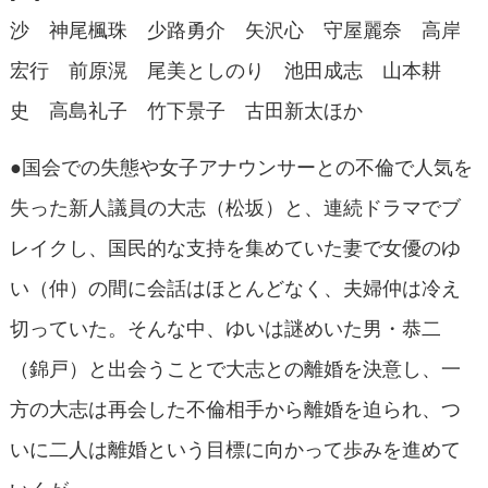
沙 神尾楓珠 少路勇介 矢沢心 守屋麗奈 高岸
宏行 前原滉 尾美としのり 池田成志 山本耕
史 高島礼子 竹下景子 古田新太ほか
●国会での失態や女子アナウンサーとの不倫で人気を
失った新人議員の大志（松坂）と、連続ドラマでブ
レイクし、国民的な支持を集めていた妻で女優のゆ
い（仲）の間に会話はほとんどなく、夫婦仲は冷え
切っていた。そんな中、ゆいは謎めいた男・恭二
（錦戸）と出会うことで大志との離婚を決意し、一
方の大志は再会した不倫相手から離婚を迫られ、つ
いに二人は離婚という目標に向かって歩みを進めて
いくが…。