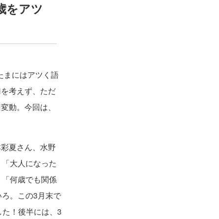
十歳をアツ
のたまにはアツく語
切を考えず、ただ
回変動。今回は、
本彩夏さん、水野
。「大人になった
、「何歳でも関係
いろ。この3月末で
した！後半には、3