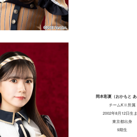
岡本彩夏（おかもと 
チームKⅡ所属
2002年8月12日生
東京都出身
9期生