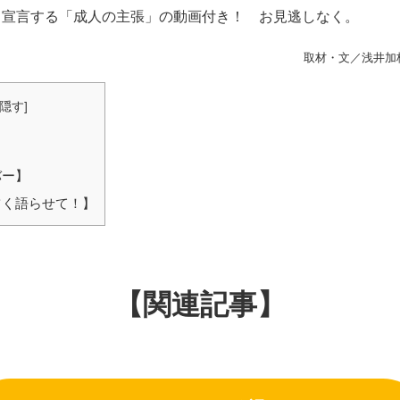
く宣言する「成人の主張」の動画付き！ お見逃しなく。
取材・文／浅井加
隠す
]
バー】
く語らせて！】
【関連記事】