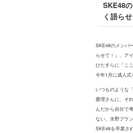
SKE4
く語らせ
SKE48のメン
らせて！』。ア
ひたすらに「こ
今年1月に成人式
いつものような
愛理さんに、それ
んだから自分で考
ない。水野ブラン
SKE48を卒業