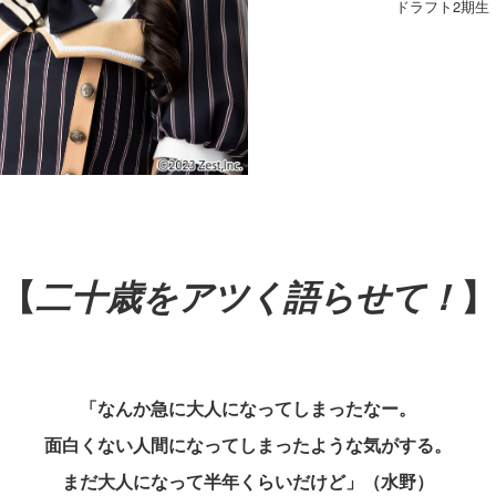
ドラフト2期生
【
二十歳をアツく語らせて！
】
「なんか急に大人になってしまったなー。
面白くない人間になってしまったような気がする。
まだ大人になって半年くらいだけど」（水野）