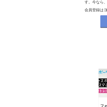
す。今なら
会員登録は
フ