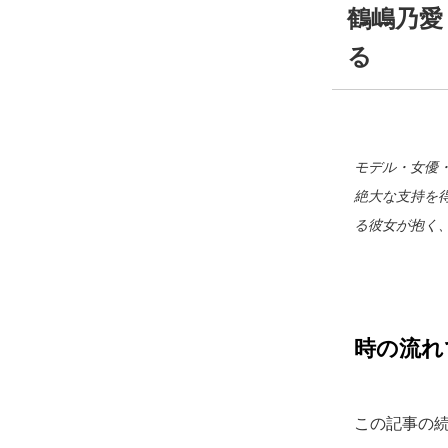
鶴嶋乃愛
る
モデル・女優・
絶大な支持を
る彼女が抱く
時の流れ
この記事の