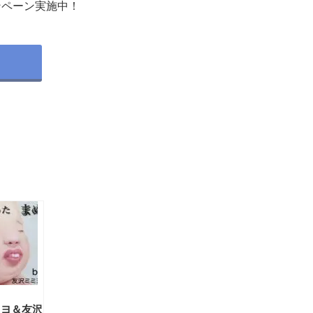
ンペーン実施中！
ミヨ＆友沢