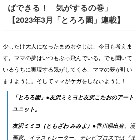
ばできる！ 気がするの巻」
【2023年3月「とろろ園」連載】
少しだけ大人になったまめおやじは、今日も考えま
す。ママの夢はいつもぶっ飛んでいる。でも聞いて
いるうちに実現する気がしてくる。ママの夢が叶い
ますように。そしてママがケガをしないように！
「とろろ園」●友沢ミミヨと友沢こたおのアート
ユニット。
友沢ミミヨ（ともざわ みみよ）
●香川県出身。漫
画家、イラストレーター。テレビブロスでは『ま