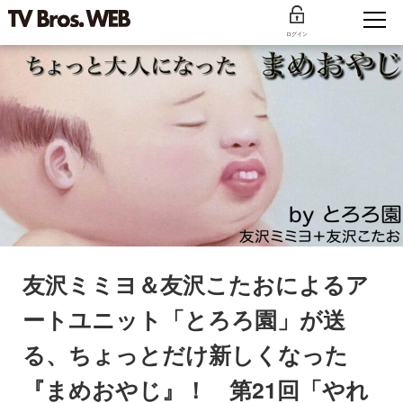
ログイン
友沢ミミヨ＆友沢こたおによるア
ートユニット「とろろ園」が送
る、ちょっとだけ新しくなった
『まめおやじ』！ 第21回「やれ