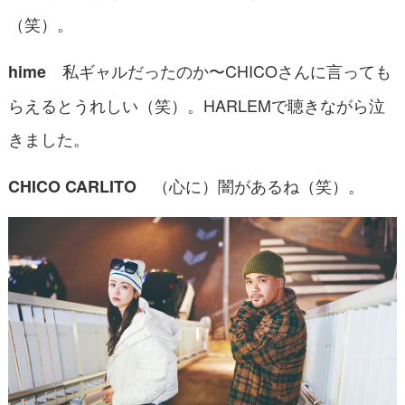
（笑）。
私ギャルだったのか〜CHICOさんに言っても
hime
らえるとうれしい（笑）。HARLEMで聴きながら泣
きました。
（心に）闇があるね（笑）。
CHICO CARLITO