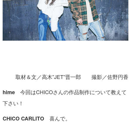
取材＆文／高木”JET”晋一郎 撮影／佐野円香
今回はCHICOさんの作品制作について教えて
hime
下さい！
喜んで。
CHICO CARLITO