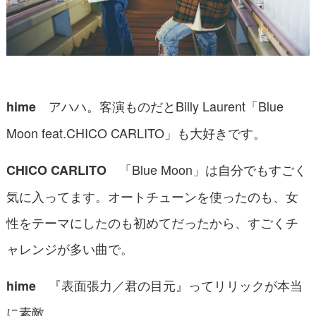
アハハ。客演ものだとBilly Laurent「Blue
hime
Moon feat.CHICO CARLITO」も大好きです。
「Blue Moon」は自分でもすごく
CHICO CARLITO
気に入ってます。オートチューンを使ったのも、女
性をテーマにしたのも初めてだったから、すごくチ
ャレンジが多い曲で。
『表面張力／君の目元』ってリリックが本当
hime
に素敵。