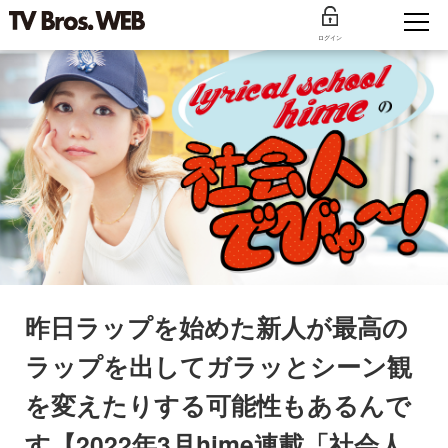
ログイン
昨日ラップを始めた新人が最高の
ラップを出してガラッとシーン観
を変えたりする可能性もあるんで
す【2022年3月hime連載「社会人