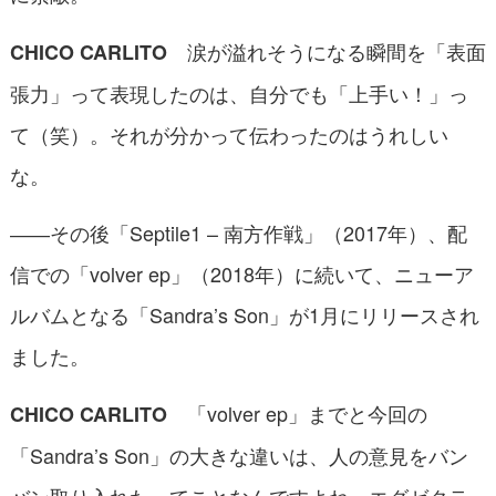
涙が溢れそうになる瞬間を「表面
CHICO CARLITO
張力」って表現したのは、自分でも「上手い！」っ
て（笑）。それが分かって伝わったのはうれしい
な。
――その後「Septile1 – 南方作戦」（2017年）、配
信での「volver ep」（2018年）に続いて、ニューア
ルバムとなる「Sandra’s Son」が1月にリリースされ
ました。
「volver ep」までと今回の
CHICO CARLITO
「Sandra’s Son」の大きな違いは、人の意見をバン
バン取り入れたってことなんですよね。エグゼクテ