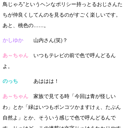
鳥じゃろ”というヘンなポリシー持っとるおじさんた
ちが仲良くしてんのを見るのがすごく楽しいです。
あと、桃色の……。
山内さん(笑)？
かしゆか
いつもテレビの前で色で呼んどるん
あ～ちゃん
よ。
あははは！
のっち
家族で見てる時「今回は青が怪しい
あ～ちゃん
わ」とか「緑はいつもポンコツかますけぇ、たぶん
自然よ」とか、そういう感じで色で呼んどるんで
す。じゃけど、この連載は文字じゃけえわかりやす