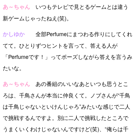
いつもテレビで見とるゲームとは違う
あ～ちゃん
新ゲームじゃったねえ(笑)。
全部Perfumeにまつわる作りにしてくれ
かしゆか
てて。ひとりずつヒントを言って、答える人が
「Perfumeです！」ってポーズしながら答えを言うみ
たいな。
あの番組のいいなあといつも思うとこ
あ～ちゃん
ろは、千鳥さんが本当に仲良くて。ノブさんが“千鳥
は千鳥じゃないといけんじゃろ”みたいな感じで二人
で挑戦するんですよ。別に二人で挑戦したところで
うまくいくわけじゃないんですけど(笑)、“俺らは千