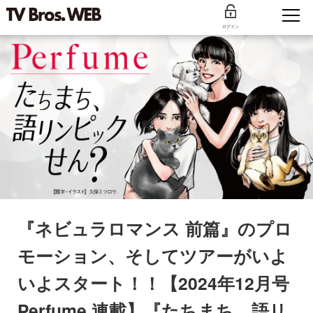
ログイン
『ネビュラロマンス 前篇』のプロ
モーション、そしてツアーがいよ
いよスタート！！【2024年12月号
Perfume 連載】『たちまち、語リ