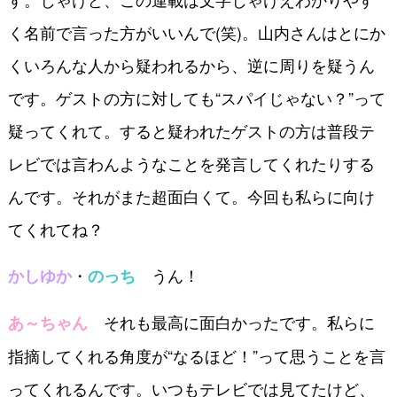
く名前で言った方がいいんで(笑)。山内さんはとにか
くいろんな人から疑われるから、逆に周りを疑うん
です。ゲストの方に対しても“スパイじゃない？”って
疑ってくれて。すると疑われたゲストの方は普段テ
レビでは言わんようなことを発言してくれたりする
んです。それがまた超面白くて。今回も私らに向け
てくれてね？
・
うん！
かしゆか
のっち
それも最高に面白かったです。私らに
あ～ちゃん
指摘してくれる角度が“なるほど！”って思うことを言
ってくれるんです。いつもテレビでは見てたけど、