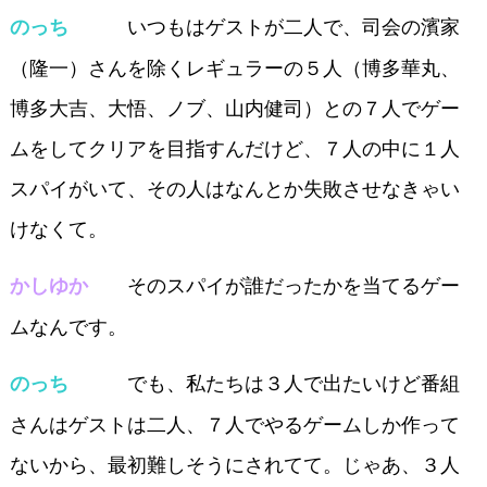
いつもはゲストが二人で、司会の濱家
のっち
（隆一）さんを除くレギュラーの５人（博多華丸、
博多大吉、大悟、ノブ、山内健司）との７人でゲー
ムをしてクリアを目指すんだけど、７人の中に１人
スパイがいて、その人はなんとか失敗させなきゃい
けなくて。
そのスパイが誰だったかを当てるゲー
かしゆか
ムなんです。
でも、私たちは３人で出たいけど番組
のっち
さんはゲストは二人、７人でやるゲームしか作って
ないから、最初難しそうにされてて。じゃあ、３人