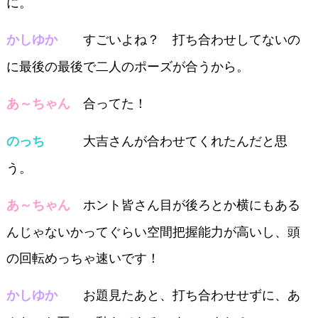
に。
すごいよね？ 打ち合わせしてないの
かしゆか
に最後の最後で二人のポーズが合うから。
合ってた！
あ～ちゃん
大吉さんが合わせてくれたんだと思
のっち
う。
ホント皆さん目が後ろとか横にもある
あ～ちゃん
んじゃないかってぐらい空間把握能力が高いし、頭
の回転めっちゃ速いです！
お題見たあと、打ち合わせせずに、あ
かしゆか