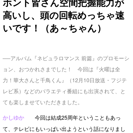
ホント皆さん空間把握能力が
高いし、
頭の回転めっちゃ速
いです！（あ～ちゃん）
──アルバム『ネビュラロマンス 前篇』のプロモーシ
ョン、おつかれさまでした！ 今回は『火曜は全
力！華大さんと千鳥くん』（12月10日放送・フジテ
レビ系）などのバラエティ番組にも出演されて、と
ても楽しませていただきました。
今回は結成25周年ということもあっ
かしゆか
て、テレビにもいっぱい出ようという話になりまし