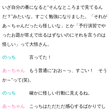
いざ自分の番になると“そんなところまで見てるん
だ？”みたいな。すごく勉強になりました。「それが
あ～ちゃんだったら怪しいな」とか「予行演習でや
ったお題が答えで出るはずないのにそれを言うのは
怪しい」って大悟さん。
言ってた！
のっち
もう普通に“おお～っ、すごい！ そう
あ～ちゃん
か～”って(笑)。
確かに怪しい行動に見えるね。
のっち
こっちはただただ感心するばかりでし
あ～ちゃん