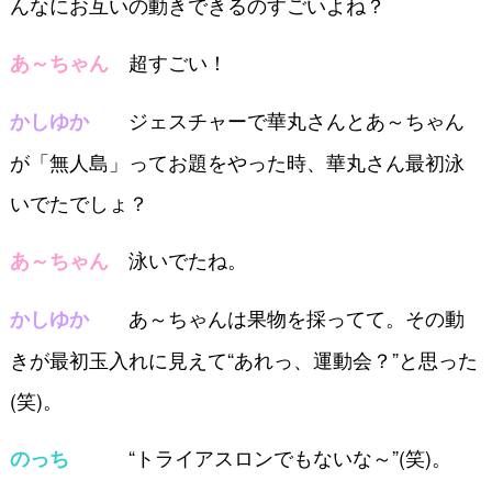
んなにお互いの動きできるのすごいよね？
超すごい！
あ～ちゃん
ジェスチャーで華丸さんとあ～ちゃん
かしゆか
が「無人島」ってお題をやった時、華丸さん最初泳
いでたでしょ？
泳いでたね。
あ～ちゃん
あ～ちゃんは果物を採ってて。その動
かしゆか
きが最初玉入れに見えて“あれっ、運動会？”と思った
(笑)。
“トライアスロンでもないな～”(笑)。
のっち