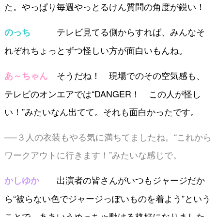
た。やっぱり毎週やっとるけん質問の角度が鋭い！
テレビ見てる側からすれば、みんなそ
のっち
れぞれちょっとずつ怪しい方が面白いもんね。
そうだね！ 現場でのその空気感も、
あ～ちゃん
テレビのオンエアでは“DANGER！ この人が怪し
い！”みたいなん出てて。それも面白かったです。
──３人の衣装もやる気に満ちてましたね。“これから
ワークアウトに行きます！”みたいな感じで。
出演者の皆さんがいつもジャージだか
かしゆか
ら“被らない色でジャージっぽいものを着よう”という
ことで、ああいうめっちゃ動ける格好になりました