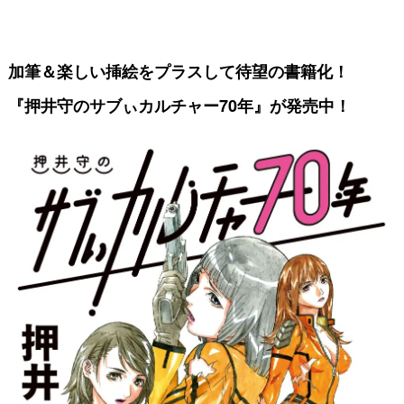
加筆＆楽しい挿絵をプラスして
待望の書籍化！
『押井守のサブぃカルチャー70年』が発売中！