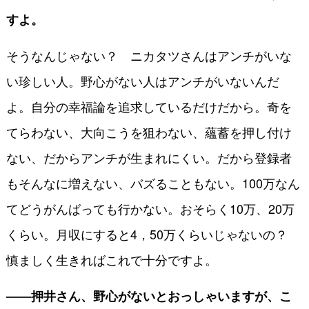
すよ。
そうなんじゃない？ ニカタツさんはアンチがいな
い珍しい人。野心がない人はアンチがいないんだ
よ。自分の幸福論を追求しているだけだから。奇を
てらわない、大向こうを狙わない、蘊蓄を押し付け
ない、だからアンチが生まれにくい。だから登録者
もそんなに増えない、バズることもない。100万なん
てどうがんばっても行かない。おそらく10万、20万
くらい。月収にすると4，50万くらいじゃないの？
慎ましく生きればこれで十分ですよ。
――押井さん、野心がないとおっしゃいますが、こ