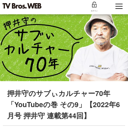
ログイン
押井守のサブぃカルチャー70年
「YouTubeの巻 その9」【2022年6
月号 押井守 連載第44回】