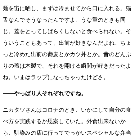
麺を宙に晒し、まずは冷ませてから口に入れる。猫
舌なんでそうなったんですよ。うな重のときも同
じ。蓋をとってしばらくしないと食べられない。そ
ういうこともあって、出前が好きなんだよね。ちょ
っと冷めた出前の蕎麦とかカツ丼とか。昔のどんぶ
りの蓋は木製で、それを開ける瞬間が好きだったよ
ね。いまはラップになっちゃったけどさ。
――やっぱり人それぞれですね。
ニカタツさんはコロナのとき、いかにして自分の食
べ方を実践するか思案していた。外食出来ないか
ら、馴染みの店に行ってでっかいスペシャルな弁当