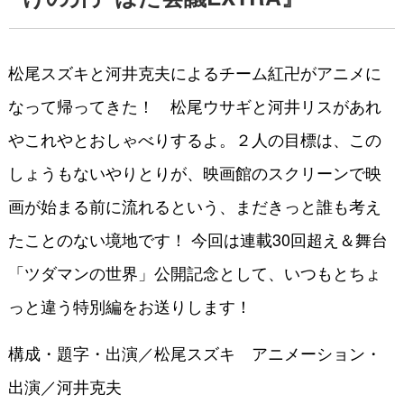
松尾スズキと河井克夫によるチーム紅卍がアニメに
なって帰ってきた！ 松尾ウサギと河井リスがあれ
やこれやとおしゃべりするよ。２人の目標は、この
しょうもないやりとりが、映画館のスクリーンで映
画が始まる前に流れるという、まだきっと誰も考え
たことのない境地です！ 今回は連載30回超え＆舞台
「ツダマンの世界」公開記念として、いつもとちょ
っと違う特別編をお送りします！
構成・題字・出演／松尾スズキ アニメーション・
出演／河井克夫