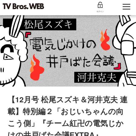
ログイン
【12月号 松尾スズキ＆河井克夫 連
載】特別編２「おじいちゃんの向
こう側」『チーム紅卍の電気じか
けの井戸ばた会議EXTRA』