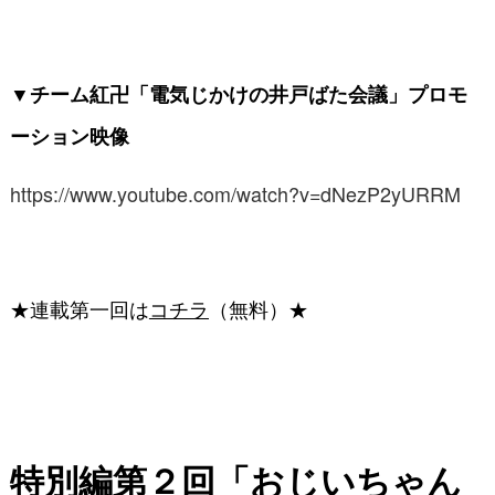
▼チーム紅卍「電気じかけの井戸ばた会議」プロモ
ーション映像
https://www.youtube.com/watch?v=dNezP2yURRM
★連載第一回は
コチラ
（無料）★
特別編第２回「おじいちゃん