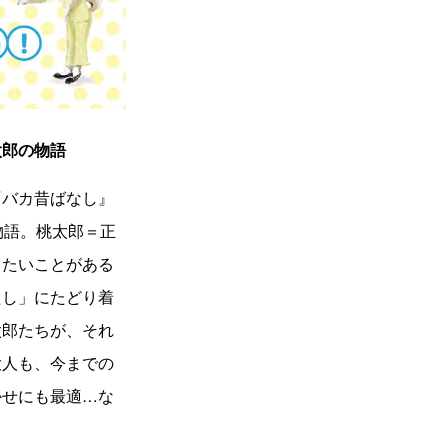
太郎の物語
『バカ昔ばなし』
物語。桃太郎＝正
したいことがある
たし」にたどり着
太郎たちが、それ
大人も、今までの
かせにも最適…な