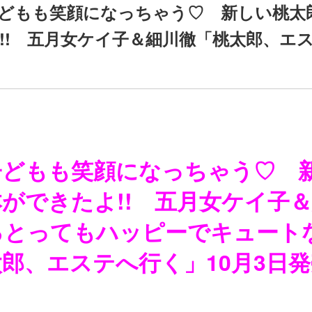
どもも笑顔になっちゃう♡ 新しい桃太
!! 五月女ケイ子＆細川徹「桃太郎、エ
子どもも笑顔になっちゃう♡ 
ができたよ!! 五月女ケイ子
るとってもハッピーでキュート
郎、エステへ行く」10月3日発