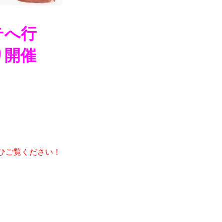
テへ行
り開催
ひご覧ください！