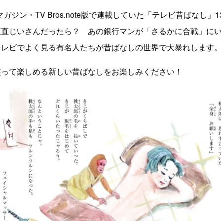
ガジン・TV Bros.note版で連載していた「テレビ昔ばなし」
正直じいさんだったら？ あの銀行マンが「さるかに合戦」に
テレビでよく見る有名人たちが昔ばなしの世界で大暴れします
笑って楽しめる新しい昔ばなしをお楽しみください！