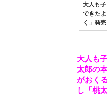
大人も子
できたよ
く」発売
大人も
太郎の本
がおく
し「桃太