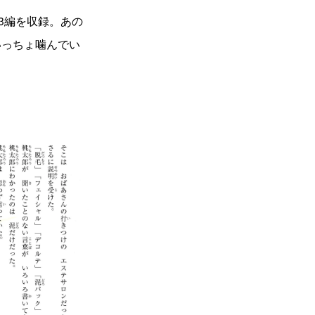
13編を収録。あの
いっちょ噛んでい
。