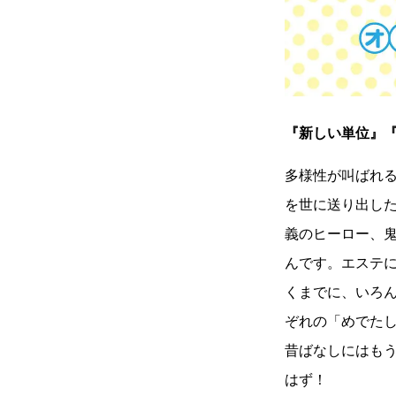
『新しい単位』
多様性が叫ばれ
を世に送り出した
義のヒーロー、
んです。エステ
くまでに、いろ
ぞれの「めでた
昔ばなしにはも
はず！