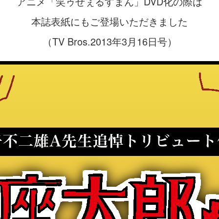
アニメ「笑ゥせぇるすまん」DVD化の際は
本誌表紙にもご登場いただきました
（TV Bros.2013年3月16日号）