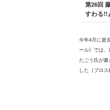
第26回
すわる!
今年4月に逝
ール》では、
たごう氏が書
した（ブロス