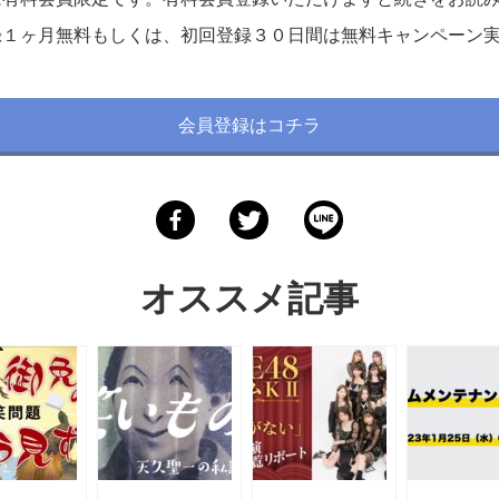
録１ヶ月無料もしくは、初回登録３０日間は無料キャンペーン
会員登録はコチラ
オススメ記事