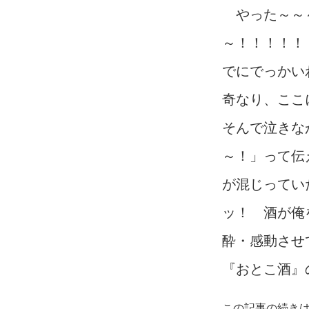
やった～～～
～！！！！！
でにでっかい
奇なり、ここ
そんで泣きな
～！」って伝
が混じってい
ッ！ 酒が俺
酔・感動させ
『おとこ酒』
この記事の続き