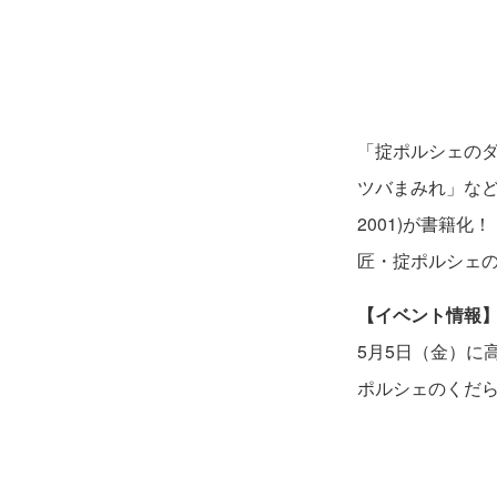
「掟ポルシェの
ツバまみれ」など、
2001)が書籍
匠・掟ポルシェ
【イベント情報
5月5日（金）に
ポルシェのくだら