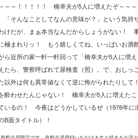
～～！！！！！ 橋幸夫が5人に増えたぞ～～～
 「そんなことしてなんの意味が？」という気持
わけだが、まぁ本当なんだからしょうがない！ 
に極まれりッ！ もう嬉しくてね、いっぱいお酒
がら近所の家一軒一軒回って「橋幸夫が5人に増え
えたら、警察呼ばれて尿検査（照）。で、おしっ
た以外は何も異常値なくて逆に怖がられたりして
を酔わせたんじゃない！ 橋幸夫が5人に増えたこ
ているの！ 今夜はどうかしているぜ（1976年に
のB面タイトル）！
は有料会員限定です。有料会員登録いただけますと続きをお読