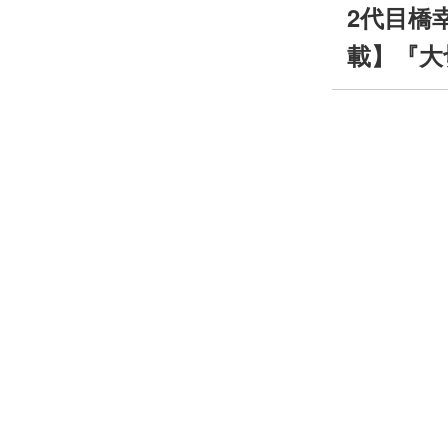
2代目橋
載】『大