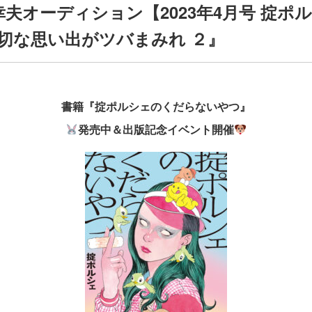
幸夫オーディション【2023年4月号 掟ポル
切な思い出がツバまみれ ２』
書籍『掟ポルシェのくだらないやつ』
発売中＆出版記念イベント開催