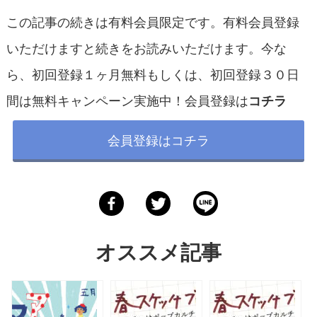
この記事の続きは有料会員限定です。有料会員登録
いただけますと続きをお読みいただけます。今な
ら、初回登録１ヶ月無料もしくは、初回登録３０日
間は無料キャンペーン実施中！会員登録は
コチラ
会員登録はコチラ
オススメ記事