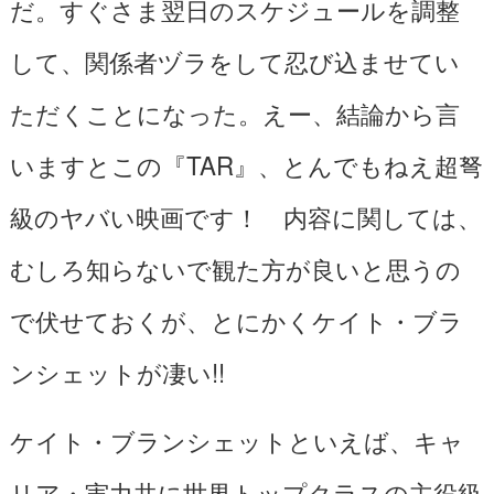
だ。すぐさま翌日のスケジュールを調整
して、関係者ヅラをして忍び込ませてい
ただくことになった。えー、結論から言
いますとこの『TAR』、とんでもねえ超弩
級のヤバい映画です！ 内容に関しては、
むしろ知らないで観た方が良いと思うの
で伏せておくが、とにかくケイト・ブラ
ンシェットが凄い!!
ケイト・ブランシェットといえば、キャ
リア・実力共に世界トップクラスの主役級