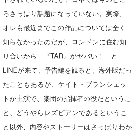
ろさっぱり話題になっていない。実際、
オレも最近までこの作品については全く
知らなかったのだが、ロンドンに住む知
り合いから「『TAR』がヤバい！」と
LINEが来て、予告編を観ると、海外版だっ
たこともあるが、ケイト・ブランシェッ
トが主演で、楽団の指揮者の役だというこ
と、どうやらレズビアンであるというこ
と以外、内容やストーリーはさっぱりわか