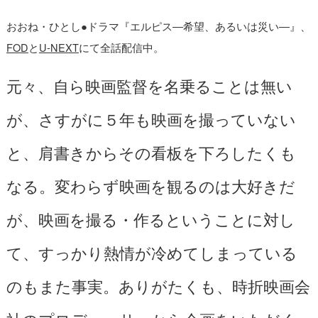
おおね・ひとし●ドラマ『エルピス―希望、あるいは災い―』、
FOD
と
U-NEXT
にて全話配信中。
元々、自ら映画監督を名乗ることは無い
が、さすがに５年も映画を撮っていない
と、肩書きからその看板を下ろしたくも
なる。変わらず映画を観るのは大好きだ
が、映画を撮る・作るということに対し
て、すっかり熱情が冷めてしまっている
のもまた事実。ありがたくも、時折映画会