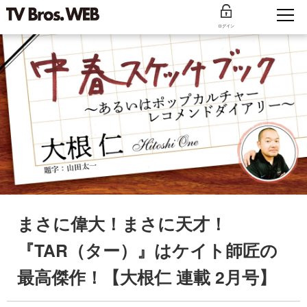
ログイン
まさに偉大！まさに天才！
『TAR（ター）』はケイト師匠の
最高傑作！【大根仁 連載 2月号】