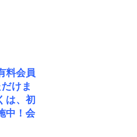
有料会員
ただけま
くは、初
施中！会