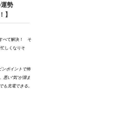
の運勢
！】
すべて解決！ そ
も忙しくなりそ
ピンポイントで怖
悪い”気”が溜ま
でも充電できる。