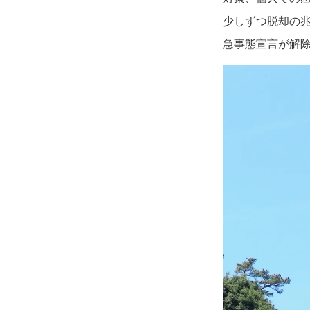
少しずつ脱却の
急事態宣言が解