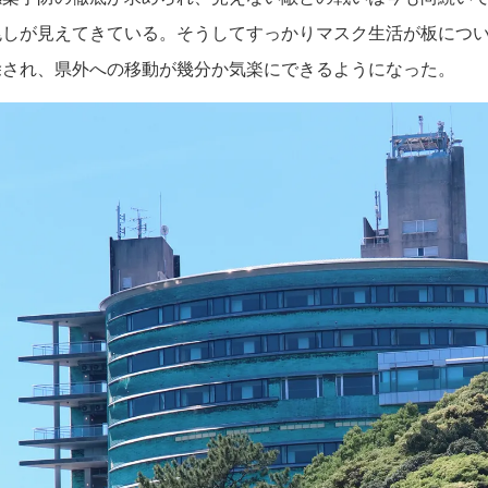
兆しが見えてきている。そうしてすっかりマスク生活が板につ
除され、県外への移動が幾分か気楽にできるようになった。