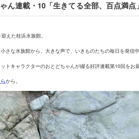
ゃん連載・10「生きてる全部、百点満点
を迎えた桂浜水族館。
る小さな水族館から、大きな声で、いきものたちの毎日を発信
ットキャラクターのおとどちゃんが綴る好評連載第10回をお
ちら
から。