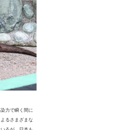
感染力で瞬く間に
によるさまざまな
ているが、日本も