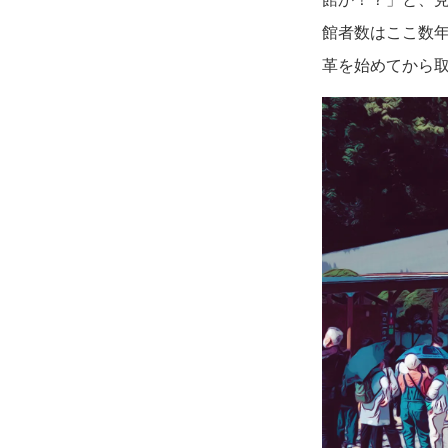
館者数はここ数
革を始めてから