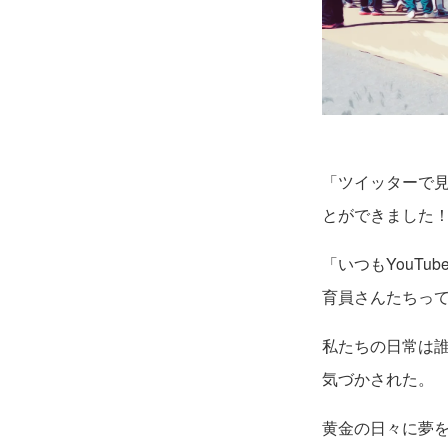
「ツイッターで
とができました
「いつもYouT
育員さんたちっ
私たちの日常は
気づかされた。
黄金の日々に夢