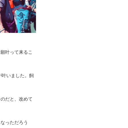
念願叶って来るこ
夢が叶いました。飼
なのだと、改めて
になっただろう