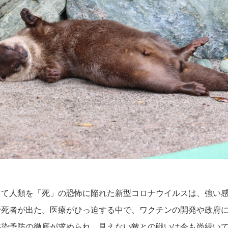
して人類を「死」の恐怖に陥れた新型コロナウイルスは、強い
で死者が出た。医療がひっ迫する中で、ワクチンの開発や政府
感染予防の徹底が求められ、見えない敵との戦いは今も尚続い