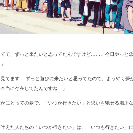
見てて、ずっと来たいと思ってたんですけど……。今日やっと
！」
ube見てます！ ずっと遊びに来たいと思ってたので、ようやく
て本当に存在してたんですね！」
誰かにとっての夢で、「いつか行きたい」と思いを馳せる場所
を叶えた人たちの「いつか行きたい」は、「いつも行きたい」