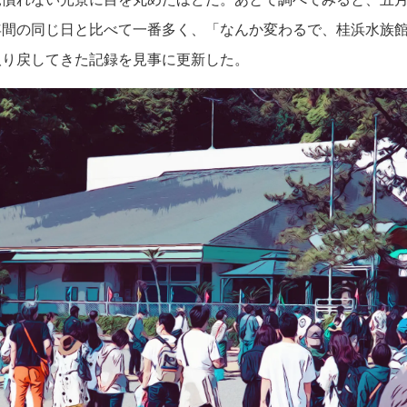
年間の同じ日と比べて一番多く、「なんか変わるで、桂浜水族
取り戻してきた記録を見事に更新した。