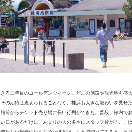
生きる三年目のゴールデンウィーク。どこの施設や観光地も盛
。その期待は裏切られることなく、桂浜も大きな賑わいを見せ
開館前からチケット売り場に長い行列ができた。普段、館内で
ない日があるだけに、あまりの人の多さにスタッフ皆が「ここ
見慣れない光景に目を丸めたほどだ。あとで調べてみると、五