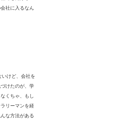
の会社に入るなん
ないけど、会社を
気づけたのが、学
らなくちゃ、もし
サラリーマンを経
色んな方法がある