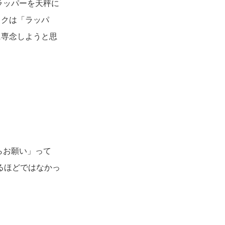
ラッパーを天秤に
ックは「ラッパ
に専念しようと思
。
らお願い」って
るほどではなかっ