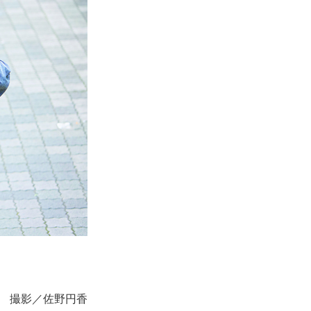
郎 撮影／佐野円香