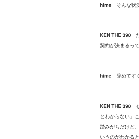
hime
そんな状況
KEN THE 390
だ
契約が決まるっ
hime
辞めてすぐ
KEN THE 390
ぜ
とわからない」
踏みがちだけど
いうのがわかる