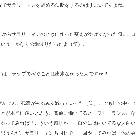
でサラリーマンを辞める決断をするのはすごいですよね。
からサラリーマンのときに作った蓄えがやばくなった頃に、
ていう、かなりの綱渡りだったよ（笑）。
は、ラップで稼ぐことは出来なかったんですか？
んぜん。残高がみるみる減っていった（笑）。でも世の中っ
ことが本当に多いと思う。普通に働いてると、フリーランスに
、やってみれば「こういう感じか」「自分には向いてるな／向
と思うんだ。サラリーマンも同じで、一回やってみれば「他の