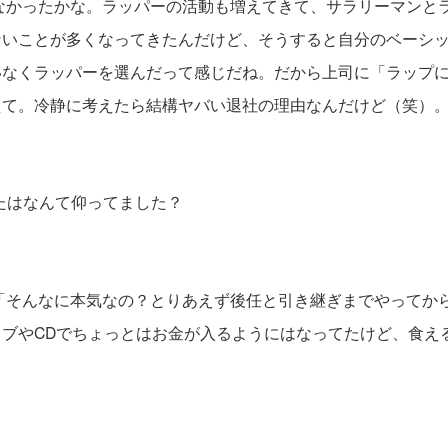
かったかな。ラッパーの活動も増えてきて、サラリーマンと
ないことが多くなってきたんだけど、そうすると自分のベーシ
いなくラッパーを選んだって感じだね。だから上司に「ラップ
えて。冷静に考えたら結構ヤバい退社の理由なんだけど（笑）
はなんて仰ってました？
そんなに本気なの？とりあえず後任と引き継ぎまでやってか
イブやCDでちょっとはお金が入るようにはなってたけど、食え