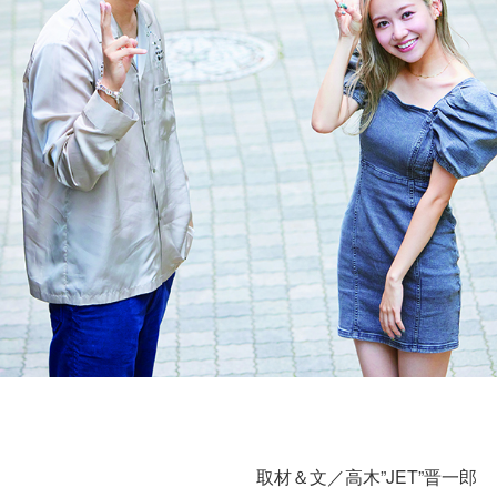
取材＆文／高木”JET”晋一