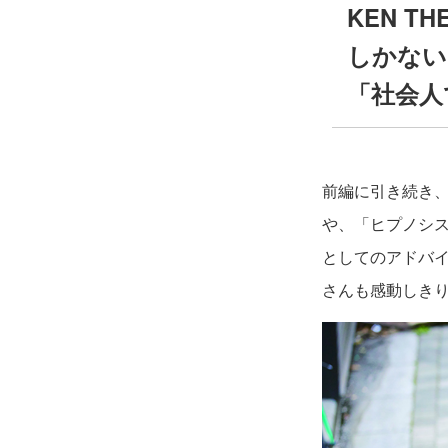
KEN T
しかない！」
「社会人
前編に引き続き、ラ
や、「ヒプノシスマ
としてのアドバイ
さんも感動しき