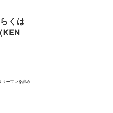
ばらくは
KEN
ラリーマンを辞め