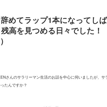
を辞めてラップ1本になってし
残高を見つめる日々でした！（
0）
KENさんのサラリーマン生活のお話を中心に伺いましたが、サ
かったんですか？