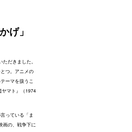
おかげ」
ていただきました。
ひとつ。アニメの
いテーマを扱うこ
ヤマト』（1974
の言っている「ま
芸映画の、戦争下に