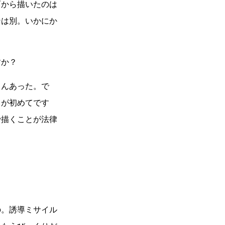
面から描いたのは
ンは別。いかにか
すか？
さんあった。で
』が初めてです
で描くことが法律
。
の。誘導ミサイル