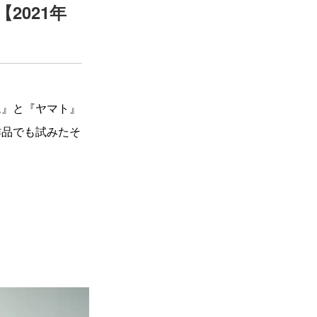
2021年
ム』と『ヤマト』
作品でも試みたそ