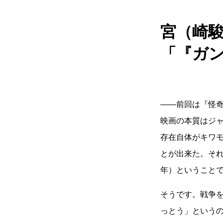
宮（崎
「『ガ
――前回は『怪奇
映画の本質はジ
存在自体がキワ
とが出来た。それ
年）ということ
そうです。戦争
っとう」というの