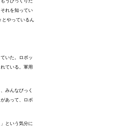
。もうびっくりだ
、それを知ってい
々とやっているん
っていた。ロボッ
られている。軍用
ら、みんなびっく
ろがあって、ロボ
！」という気分に