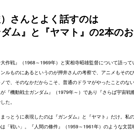
駿）さんとよく話すのは
ンダム』と『ヤマト』の2本の
大作戦』（1968～1969年）と実相寺昭雄監督について語っ
ャンルものにあるというのが押井さんの考察で、アニメもその
モノで、そのなかだからこそ、普通のドラマがやったことのな
が『機動戦士ガンダム』（1979年～）であり『さらば宇宙戦艦
でした。
をまっとうに表現したのは『ガンダム』と『ヤマト』だけ。私
は「戦い」。『人間の條件』（1959～1961年）のような文