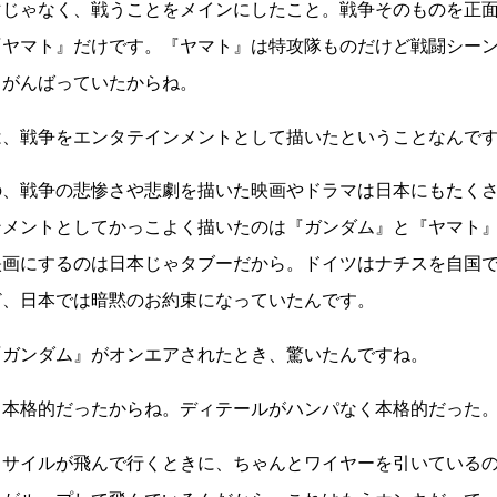
マじゃなく、戦うことをメインにしたこと。戦争そのものを正
『ヤマト』だけです。『ヤマト』は特攻隊ものだけど戦闘シー
、がんばっていたからね。
は、戦争をエンタテインメントとして描いたということなんで
の、戦争の悲惨さや悲劇を描いた映画やドラマは日本にもたく
ンメントとしてかっこよく描いたのは『ガンダム』と『ヤマト
映画にするのは日本じゃタブーだから。ドイツはナチスを自国
ど、日本では暗黙のお約束になっていたんです。
『ガンダム』がオンエアされたとき、驚いたんですね。
も本格的だったからね。ディテールがハンパなく本格的だった
ミサイルが飛んで行くときに、ちゃんとワイヤーを引いている