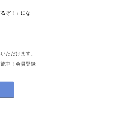
作るぞ！」にな
みいただけます。
実施中！会員登録