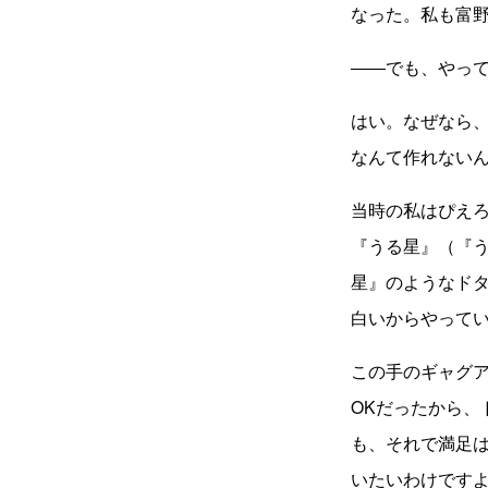
なった。私も富
――でも、やっ
はい。なぜなら
なんて作れない
当時の私はぴえろ
『うる星』（『う
星』のようなド
白いからやって
この手のギャグ
OKだったから
も、それで満足
いたいわけです