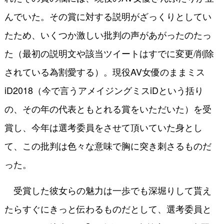
んでいた。その賞に対する説明がざっくりとしてい
たため、いくつか激しい批判の声があがったのたっ
た（最初の説明文や該当ツイートはすでに変更/削除
されている為割愛する）。現役AV女優のままミス
iD2018（今で言うアメイジングミスiDという括り
の、その年の代表ともとれる賞をいただいた）を受
賞し、今年は選考委員をさせて頂いていた身とし
て、この批判は色々な意味で胸に突き刺さるものだ
った。
受賞した彼女らの魅力は一歩でも深堀りして貰え
たらすぐにきっと伝わるものだとして、選考委員と