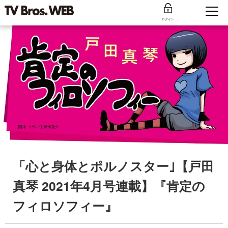
ログイン
「心と身体とポルノスター｣【戸田
真琴 2021年4月号連載】『肯定の
フィロソフィー』