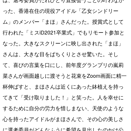
った、香港在住の現役アイドル「乙女シンドリー
ム」のメンバー「まほ」さんだった。授賞式として
行われた「ミスiD2021卒業式」でもリモート参加と
なった。大きなスクリーンに映し出された「まほ」
さんは、大きな目をぱちくりとさせ驚いた。そし
て、喜びの言葉を口にし、前年度グランプリの嵐莉
菜さんが画面越しに渡そうと花束をZoom画面に精一
杯伸ばすと、まほさんは近くにあった鉢植えを持っ
てきて「受け取りました！」と笑った。人を幸せに
するために自分の労力を惜しまない、天使のような
心を持ったアイドルがまほさんで、その心の美しさ
に選考委員がどんなふうに希望を見出したのかは公