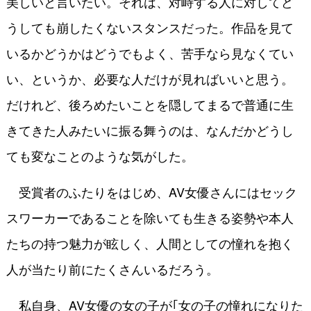
美しいと言いたい。それは、対峙する人に対してど
うしても崩したくないスタンスだった。作品を見て
いるかどうかはどうでもよく、苦手なら見なくてい
い、というか、必要な人だけが見ればいいと思う。
だけれど、後ろめたいことを隠してまるで普通に生
きてきた人みたいに振る舞うのは、なんだかどうし
ても変なことのような気がした。
受賞者のふたりをはじめ、AV女優さんにはセック
スワーカーであることを除いても生きる姿勢や本人
たちの持つ魅力が眩しく、人間としての憧れを抱く
人が当たり前にたくさんいるだろう。
私自身、AV女優の女の子が｢女の子の憧れになりた