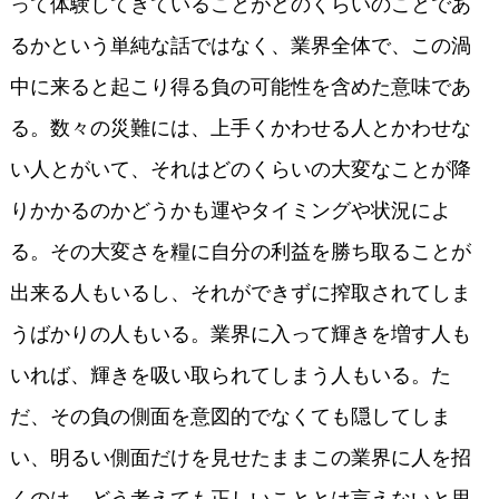
って体験してきていることがどのくらいのことであ
るかという単純な話ではなく、業界全体で、この渦
中に来ると起こり得る負の可能性を含めた意味であ
る。数々の災難には、上手くかわせる人とかわせな
い人とがいて、それはどのくらいの大変なことが降
りかかるのかどうかも運やタイミングや状況によ
る。その大変さを糧に自分の利益を勝ち取ることが
出来る人もいるし、それができずに搾取されてしま
うばかりの人もいる。業界に入って輝きを増す人も
いれば、輝きを吸い取られてしまう人もいる。た
だ、その負の側面を意図的でなくても隠してしま
い、明るい側面だけを見せたままこの業界に人を招
くのは、どう考えても正しいこととは言えないと思