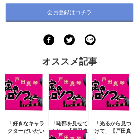
会員登録はコチラ
オススメ記事
「好きなキャラ
「恥部を見せて
「光るから見つ
クターだいたい
くれ」【戸田真
けて」【戸田真
不人気問題」
琴 2020年7月
琴 2020年9月