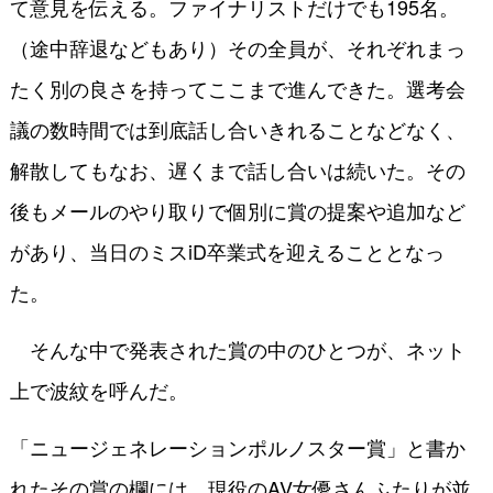
て意見を伝える。ファイナリストだけでも195名。
（途中辞退などもあり）その全員が、それぞれまっ
たく別の良さを持ってここまで進んできた。選考会
議の数時間では到底話し合いきれることなどなく、
解散してもなお、遅くまで話し合いは続いた。その
後もメールのやり取りで個別に賞の提案や追加など
があり、当日のミスiD卒業式を迎えることとなっ
た。
そんな中で発表された賞の中のひとつが、ネット
上で波紋を呼んだ。
「ニュージェネレーションポルノスター賞」と書か
れたその賞の欄には、現役のAV女優さんふたりが並