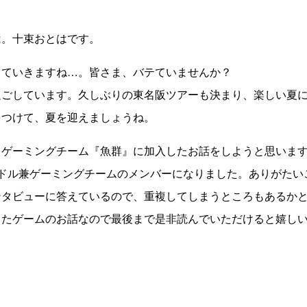
は。十束おとはです。
っていきますね…。皆さま、バテていませんか？
過ごしています。久しぶりの東名阪ツアーも決まり、楽しい夏
をつけて、夏を迎えましょうね。
ロゲーミングチーム『魚群』に加入したお話をしようと思いま
イドル兼ゲーミングチームのメンバーになりました。ありがたい
ンタビューに答えているので、重複してしまうところもあるか
ったゲームのお話なので最後まで是非読んでいただけると嬉し