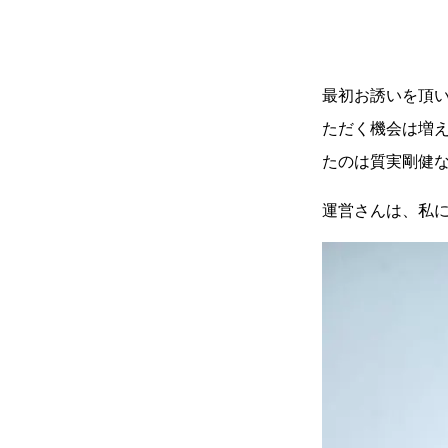
最初お誘いを頂
ただく機会は増え
たのは質実剛健
運営さんは、私