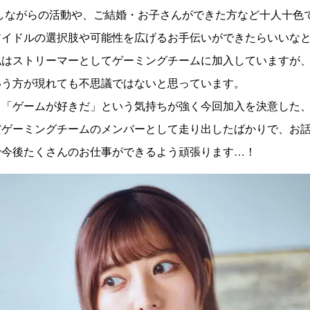
しながらの活動や、ご結婚・お子さんができた方など十人十色
アイドルの選択肢や可能性を広げるお手伝いができたらいいな
私はストリーマーとしてゲーミングチームに加入していますが
いう方が現れても不思議ではないと思っています。
、「ゲームが好きだ」という気持ちが強く今回加入を決意した
だゲーミングチームのメンバーとして走り出したばかりで、お
で今後たくさんのお仕事ができるよう頑張ります…！