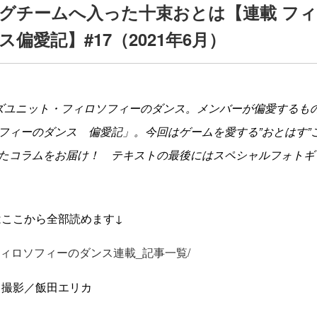
グチームへ入った十束おとは【連載 フ
偏愛記】#17（2021年6月）
ズユニット・フィロソフィーのダンス。メンバーが偏愛するも
フィーのダンス 偏愛記」。今回はゲームを愛する”おとはす”
たコラムをお届け！ テキストの最後にはスペシャルフォトギ
はここから全部読めます↓
ros.jp/フィロソフィーのダンス連載_記事一覧/
 撮影／飯田エリカ