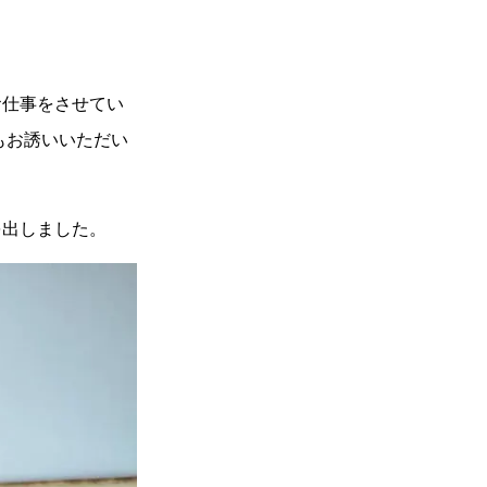
お仕事をさせてい
もお誘いいただい
を出しました。