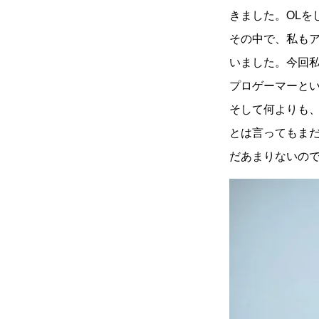
きました。OLを
その中で、私も
いました。今回
プロゲーマーと
そして何よりも
とは言ってもま
だあまりないの