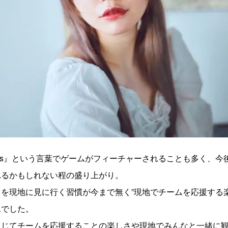
pors』という言葉でゲームがフィーチャーされることも多く、
れるかもしれない程の盛り上がり。
を現地に見に行く習慣が今まで無く”現地でチームを応援する楽
んでした。
通じてチームを応援することの楽しさや現地でみんなと一緒に