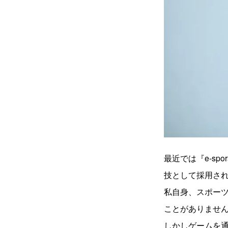
最近では『e-s
技として採用さ
私自身、スポーツ
ことがありませ
しかしゲームを