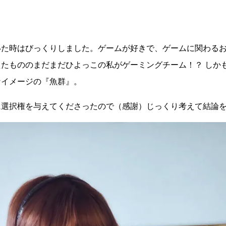
いた時はびっくりしました。ゲームが好きで、ゲームに関わる
たもののまだまだひよっこの私がゲーミングチーム！？ しか
なイメージの『魚群』。
に選択権を与えてくださったので（感謝）じっくり考えて結論