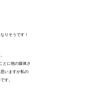
になりそうです！
す。
ことに他の媒体さ
と思いますが私の
いです。