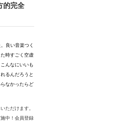
方的完全
た。良い音楽つく
った時すごく空虚
、こんなにいいも
くれるんだろうと
わらなかったらど
みいただけます。
実施中！会員登録