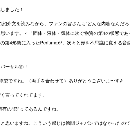
しました！
の紹介文を読みながら、ファンの皆さんも“どんな内容なんだろ
と思います。＜「固体・液体・気体に次ぐ物質の第4の状態であ
”。この第4形態に入ったPerfumeが、次々と形を不思議に変える
バーサル節！
”炸裂ですね。（両手を合わせて）ありがとうございま〜す♪
く言ってくれてます。
特有の“節”ってあるんですね。
ると思いますね。こういう感じは徳間ジャパンではなかったの