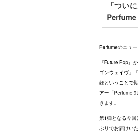
「ついに
Perf
Perfumeのニ
『Future P
ゴンウェイヴ」「
録ということで期
アー「Perfume
きます。
第1弾となる今回
ぷりでお届けい