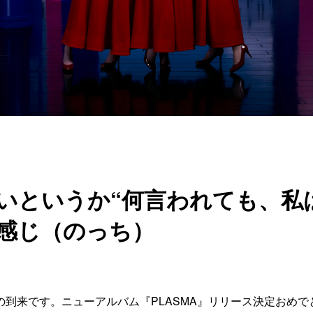
いというか“何言われても、私
感じ（のっち）
の到来です。ニューアルバム『PLASMA』リリース決定おめ