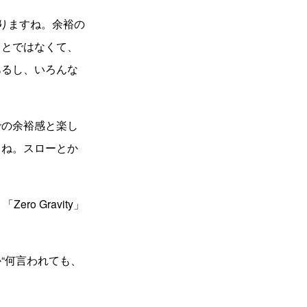
りますね。余裕の
ことではなくて、
あるし、いろんな
の余裕感と楽し
よね。スローとか
o Gravity」
“何言われても、