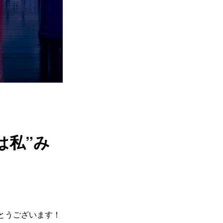
は私”み
でとうございます！