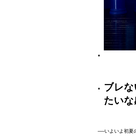
ブレな
たいな
──いよいよ初夏