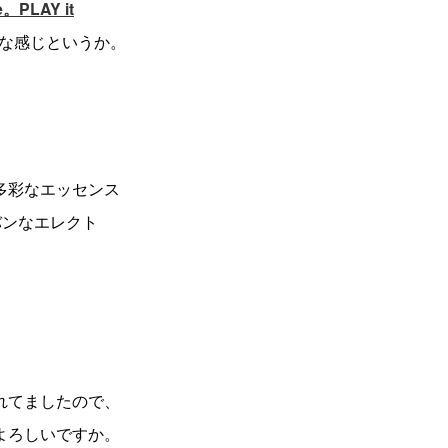
PLAY it
な感じというか。
多彩なエッセンス
バンなエレクト
れてましたので、
もよろしいですか。