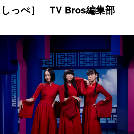
しっぺ］ TV Bros編集部