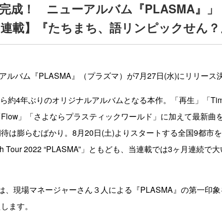
完成！ ニューアルバム『PLASMA』」
ume 連載】『たちまち、語リンピックせん？
ューアルバム『PLASMA』（プラズマ）が7月27日(水)にリリー
op』から約4年ぶりのオリジナルアルバムとなる本作。「再生」「Tim
Flow」「さよならプラスティックワールド」に加えて最新曲を
待は膨らむばかり。8月20日(土)よりスタートする全国9都市
 9th Tour 2022 “PLASMA”」ともども、当連載では3ヶ月連
は、現場マネージャーさん３人による『PLASMA』の第一印
たします。