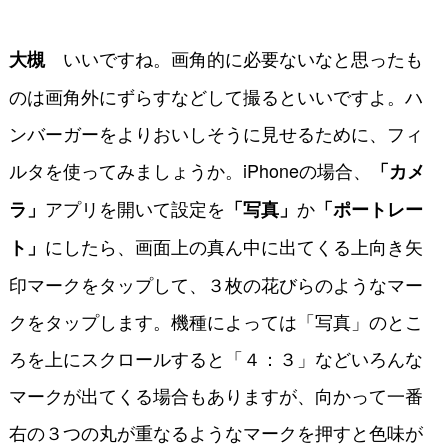
いいですね。画角的に必要ないなと思ったも
大槻
のは画角外にずらすなどして撮るといいですよ。ハ
ンバーガーをよりおいしそうに見せるために、フィ
ルタを使ってみましょうか。iPhoneの場合、
「カメ
アプリを開いて設定を
か
ラ」
「写真」
「ポートレー
にしたら、画面上の真ん中に出てくる上向き矢
ト」
印マークをタップして、３枚の花びらのようなマー
クをタップします。
機種によっては「写真」のとこ
ろを上にスクロールすると「４：３」などいろんな
マークが出てくる場合もありますが、向かって一番
右の３つの丸が重なるようなマークを押すと色味が