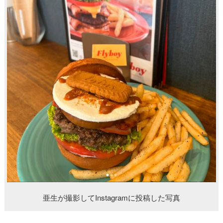
亜生が撮影してInstagramに投稿した写真