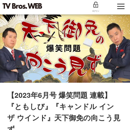
ログイン
【2023年6月号 爆笑問題 連載】
『ともしび』『キャンドル イン
ザ ウインド』天下御免の向こう見
ず