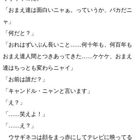
「おまえ達は面白いニャぁ。っていうか、バカだニ
ャ」
「何だと？」
「おれはずいぶん長いこと……何十年も、何百年も
おまえ達人間とつきあってきた……ケケケ、おまえ
達はちっとも変わらニャイ」
「お前は誰だ？」
「キャンドル・ニャンと言います」
「え？」
「……笑えよ！」
「……え？」
ウサギネコは顔をまっ赤にしてテレビに映ってる