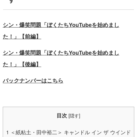
シン・爆笑問題「ぼくたちYouTubeを始めまし
た！」【前編】
シン・爆笑問題「ぼくたちYouTubeを始めまし
た！」【後編】
バックナンバーはこちら
目次
[
隠す
]
1
＜紙粘土・田中裕二＞ キャンドル イン ザ ウインド