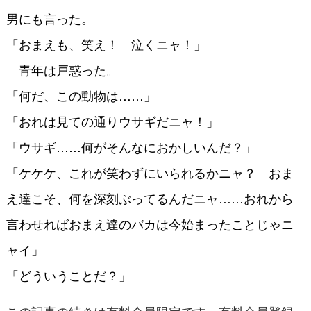
男にも言った。
「おまえも、笑え！ 泣くニャ！」
青年は戸惑った。
「何だ、この動物は……」
「おれは見ての通りウサギだニャ！」
「ウサギ……何がそんなにおかしいんだ？」
「ケケケ、これが笑わずにいられるかニャ？ おま
え達こそ、何を深刻ぶってるんだニャ……おれから
言わせればおまえ達のバカは今始まったことじゃニ
ャイ」
「どういうことだ？」
この記事の続きは有料会員限定です。有料会員登録