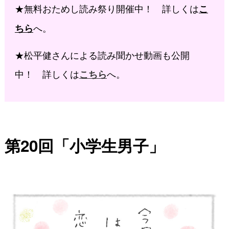
★無料おためし読み祭り開催中！ 詳しくは
こ
へ。
ちら
★松平健さんによる読み聞かせ動画も公開
中！ 詳しくは
へ。
こちら
第20回「小学生男子」