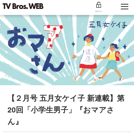
ログイン
【２月号 五月女ケイ子 新連載】第
20回「小学生男子」『おマアさ
ん』