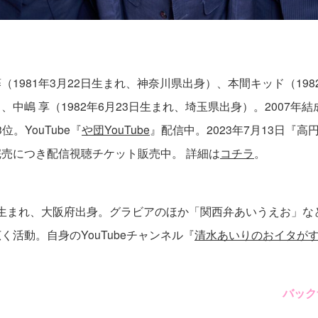
1981年3月22日生まれ、神奈川県出身）、本間キッド（1982
、中嶋 享（1982年6月23日生まれ、埼玉県出身）。2007年
3位。YouTube『
や団YouTube
』配信中。2023年7月13日『
完売につき
配信視聴チケット販売中。 詳細は
コチラ
。
17日生まれ、大阪府出身。グラビアのほか「関西弁あいうえお」
く活動。自身のYouTubeチャンネル『
清水あいりのおイタがす
バック