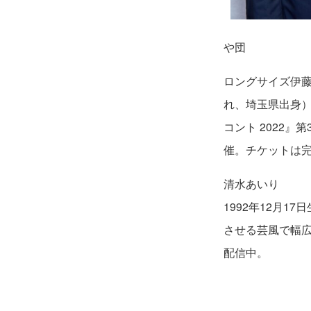
や団
ロングサイズ伊藤（
れ、埼玉県出身）
コント 2022』第
催。チケットは
清水あいり
1992年12月
させる芸風で幅広
配信中。