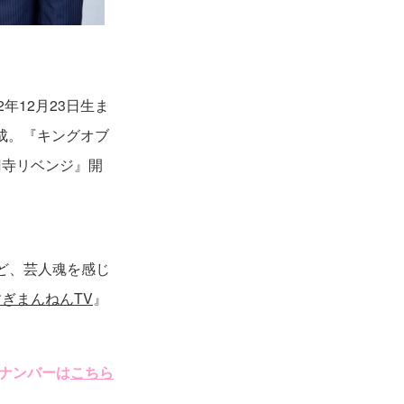
年12月23日生ま
結成。『キングオブ
高円寺リベンジ』開
など、芸人魂を感じ
ぎまんねんTV
』
ナンバーは
こちら