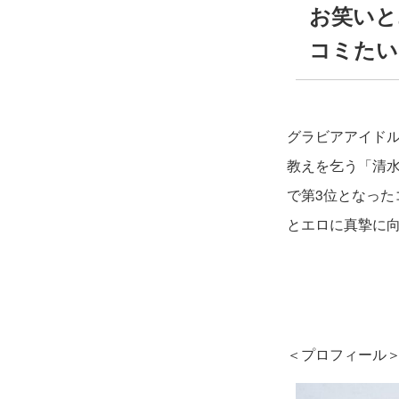
お笑いと
コミたい
グラビアアイド
教えを乞う「清水
で第3位となった
とエロに真摯に
＜プロフィール