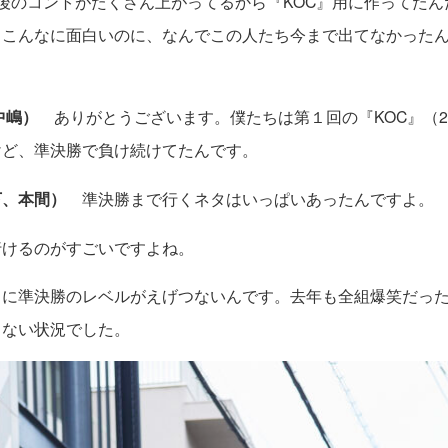
後のコントがたくさん上がってるから『KOC』用に作ってたん
。こんなに面白いのに、なんでこの人たち今まで出てなかった
中嶋）
ありがとうございます。僕たちは第１回の『KOC』（2
けど、準決勝で負け続けてたんです。
下、本間）
準決勝まで行くネタはいっぱいあったんですよ。
けるのがすごいですよね。
に準決勝のレベルがえげつないんです。去年も全組爆笑だった
くない状況でした。