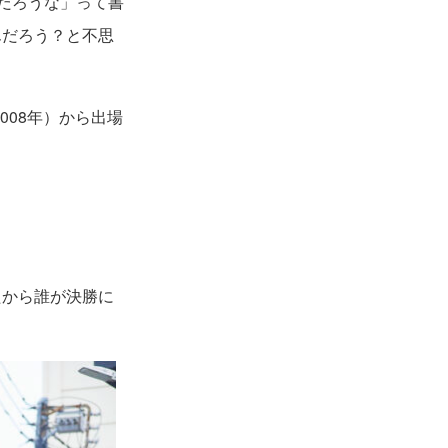
だろうな」って書
んだろう？と不思
008年）から出場
から誰が決勝に