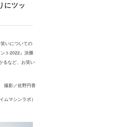
りにツッ
お笑いについての
ト2022』決勝
かるなど、お笑い
撮影／佐野円香
イムマシンラボ）