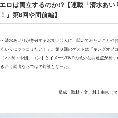
エロは両立するのか!?【連載「清水あい
！」第8回や団前編】
ル・清水あいりが尊敬するお笑い芸人に、聞いてみたいことや
あいりにツッコミたい！」。第８回のゲストは『キングオブコン
コント師・や団。コントとイメージDVDの意外な共通点が見つ
向き合う両者ならではの対談となった。
構成・取材・文／村上由恵（タ
＞