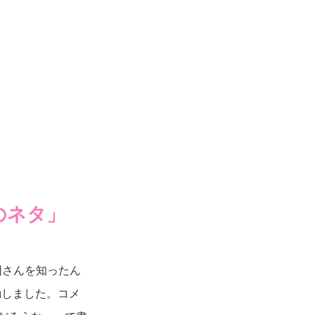
のネタ」
団さんを知ったん
動しました。コメ