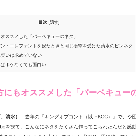
目次
[
隠す
]
オススメした「バーベキューのネタ」
ン・エレファントを観たときと同じ衝撃を受けた清水のピンネタ
に笑いは求めていない
ばボケなくても面白い
方にもオススメした「バーベキュー
下、清水）
去年の『キングオブコント（以下KOC）』で、や
Tubeを観て、こんなにネタをたくさん作ってこられたんだと感