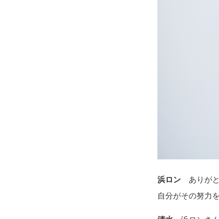
浜ロン
ありがと
自分がその努力