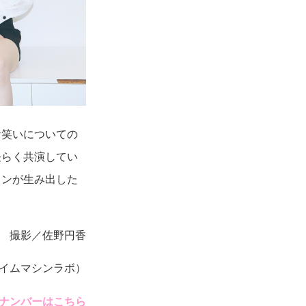
お笑いについての
長らく共演してい
ロンが生み出した
撮影／佐野円香
イムマシンラボ）
ナンバーは
こちら