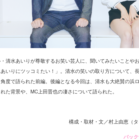
ル・清水あいりが尊敬するお笑い芸人に、聞いてみたいことや
水あいりにツッコミたい！」。清水の笑いの取り方について、
る角度で語られた前編。後編となる今回は、清水も大絶賛の浜
れた背景や、MC上田晋也の凄さについて語られた。
構成・取材・文／村上由恵（タ
バック