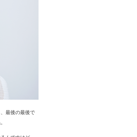
に、最後の最後で
ね。