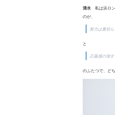
清水
私は浜ロン
のが、
努力は裏切ら
と
正義感の強す
のふたつで、ど