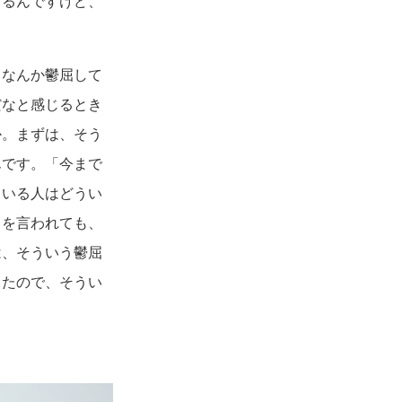
るんですけど、
なんか鬱屈して
だなと感じるとき
か。まずは、そう
んです。「今まで
ている人はどうい
とを言われても、
は、そういう鬱屈
ったので、そうい