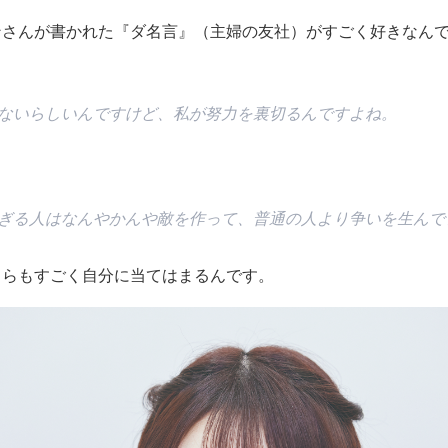
さんが書かれた『ダ名言』（主婦の友社）がすごく好きなんで
ないらしいんですけど、私が努力を裏切るんですよね。
ぎる人はなんやかんや敵を作って、普通の人より争いを生んで
ちらもすごく自分に当てはまるんです。