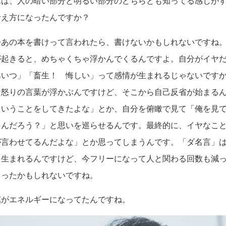
は、人の暗い部分と明るい部分のどちらとも知ってる感じがす
考え方になったんですか？
あの本を書けって言われたら、書けないかもしれないですね。
が起きると、めちゃくちゃ浮かんでくるんですよ。自分がイヤ
あいつ」「畜生！ 悔しい」って感情が生まれるじゃないです
な怒りの言葉が浮かぶんですけど、そこから自己反省が始まる
ういうことをしてきたよな」とか、自分を俯瞰で見て「俺を見
るんだろう？」と思いを巡らせるんです。最終的に、イヤなこ
が言わせてるんだよな」とか思ってしまうんです。「ダ名言」
て生まれるんですけど、今フリーになって人と関わる回数も減
ゃったかもしれないですね。
がエネルギーになってたんですね。