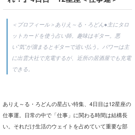
＜プロフィール＞ありえ～る・ろどん●主にタロ
ットカードを使う占い師。趣味はギター。悪
い”気”が溜まるとギターで追い払う。パワーは主
に出雲大社で充電するが、近所の居酒屋でも充電
できる。
ありえ～る・ろどんの星占い特集、4日目は12星座の
仕事運。日常の中で「仕事」に関わる時間は結構長
い。それだけ生活のウェイトを占めていて重要な部