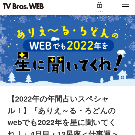
ログイン
【2022年の年間占いスペシャ
ル！】『ありえ～る・ろどんの
webでも2022年を星に聞いてく
れ！』4日目・12星座＜仕事運＞