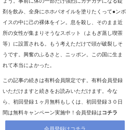
ょう。事前に体の一部だけ強烈にカチカチになる錠
剤を飲み、全身にホホバオイルを塗りたくって●ンボ
イスの中に己の裸体をイン。息を殺し、そのまま近
所の女性が集まりそうなスポット（よもぎ蒸し喫茶
等）に設置される。もう考えただけで頭が破裂しそ
うです。興奮のふるさと、ニッポン。この国に生ま
れて本当によかった。
この記事の続きは有料会員限定です。有料会員登録
いただけますと続きをお読みいただけます。今な
ら、初回登録１ヶ月無料もしくは、初回登録３０日
間は無料キャンペーン実施中！会員登録は
コチラ
会員登録はコチラ