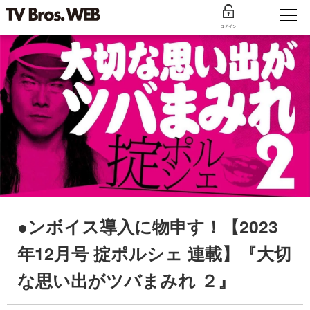
ログイン
●ンボイス導入に物申す！【2023
年12月号 掟ポルシェ 連載】『大切
な思い出がツバまみれ ２』