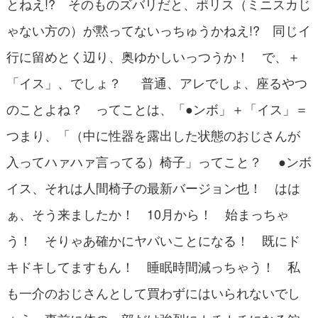
とねえ!? そのものズバリだと、ポリス（ミニスカじ
ゃない方の）が黙ってないっちゅうかねえ!? 同じイ
行に留めとく辺り、奥ゆかしいっつうか！ で、＋
「イス」、でしょ？ 普通、アレでしょ、座るやつ
のことよね？ ってことは、「●ンボ」＋「イス」＝
つまり、「（中に性器を露出した状態のおじさんが
入ってハァハァ言ってる）椅子」ってこと？ ●ンボ
イス、それは人間椅子の最新バージョン也！ はは
ぁ、そう来ましたか！ 10月から！ 始まっちゃ
う！ そりゃあ確かにヤバいことになる！ 既にド
キドキしてますもん！ 睡眠時間減っちゃう！ 私
も一介のおじさんとして買わずにはいられないでし