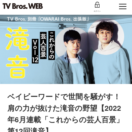
ログイン
ベイビーワードで世間を騒がす！
肩の力が抜けた滝音の野望【2022
年6月連載「これからの芸人百景」
第12回滝音】