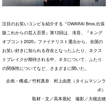
注目のお笑いコンビを紹介する『OWARAI Bros.出張
版これからの芸人百景』第12回は、滝音。『キング
オブコント2020』ファイナリスト選出から、全国の
お笑い好きに知られる存在となったふたり。ネクス
トブレイクが期待される中、ネタについて、ふたり
の関係性についてなど、さまざまに聞いた。
企画・構成／竹村真奈 村上由恵（タイムマシンラ
ボ）
取材・文／高本亜紀 撮影／大槻志穂