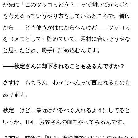
が先に「このツッコミどう？」って聞いてからボケ
を考えるっていうやり方をしているところで。普段
から――どう使うかはわからへんけど――ツッコミ
を（メモとして）貯めていて、題材に合いそうやな
と思ったとき、勝手に詰め込むんです。
――秋定さんに却下されることもあるんですか？
もちろん。わからへんって言われるものも
さすけ
あります。
けど、最近はなるべく入れるようにしてると
秋定
いうか。1回、お客さんの前でやってみるんです。
昨年の『M-1』準決勝でいちばんウケたツッ
さすけ