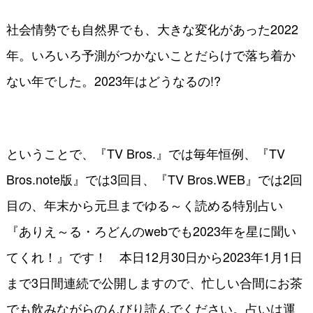
社会情勢でも自然界でも、大きな変化があった2022
年。いろいろ予測がつかないことだらけで落ち着か
ない年でした。2023年はどうなるの!?
ということで、『TV Bros.』では毎年恒例、『TV
Bros.note版』では3回目、『TV Bros.WEB』では2回
目の、年末から元旦までゆる～く読める特別占い
『ありえ～る・ろどんのwebでも2023年を星に聞い
てくれ！』です！ 本日12月30日から2023年1月1日
まで3日間連続で公開しますので、忙しい合間にお茶
でも飲みながらのんびり読んでください。占いは運