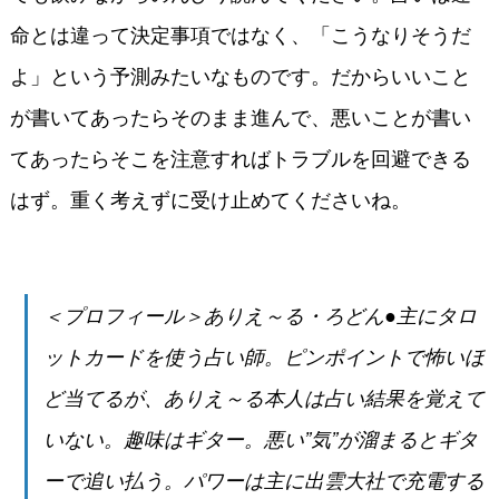
命とは違って決定事項ではなく、「こうなりそうだ
よ」という予測みたいなものです。だからいいこと
が書いてあったらそのまま進んで、悪いことが書い
てあったらそこを注意すればトラブルを回避できる
はず。重く考えずに受け止めてくださいね。
＜プロフィール＞ありえ～る・ろどん●主にタロ
ットカードを使う占い師。ピンポイントで怖いほ
ど当てるが、ありえ～る本人は占い結果を覚えて
いない。趣味はギター。悪い”気”が溜まるとギタ
ーで追い払う。パワーは主に出雲大社で充電する