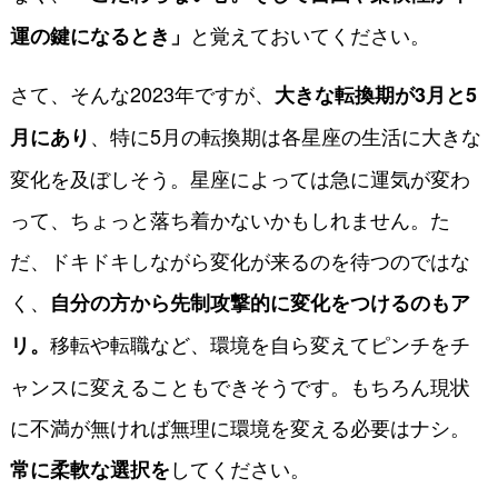
と覚えておいてください。
運の鍵になるとき」
さて、そんな2023年ですが、
大きな転換期が3月と5
、特に5月の転換期は各星座の生活に大きな
月にあり
変化を及ぼしそう。星座によっては急に運気が変わ
って、ちょっと落ち着かないかもしれません。た
だ、ドキドキしながら変化が来るのを待つのではな
く、
自分の方から先制攻撃的に変化をつけるのもア
移転や転職など、環境を自ら変えてピンチをチ
リ。
ャンスに変えることもできそうです。もちろん現状
に不満が無ければ無理に環境を変える必要はナシ。
してください。
常に柔軟な選択を