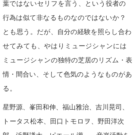
葉ではないセリフを言う、という役者の
行為は似て非なるものなのではないか？
とも思う。だが、自分の経験を照らし合わ
せてみても、やはりミュージシャンには
ミュージシャンの独特の芝居のリズム・表
情・間合い、そして色気のようなものがあ
る。
星野源、峯田和伸、福山雅治、吉川晃司、
トータス松本、田口トモロヲ、野田洋次
郎、浜野謙太、ピエール瀧……音楽活動を