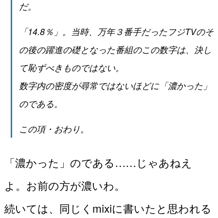
だ。
「14.8％」。当時、万年３番手だったフジTVのそ
の後の躍進の礎となった番組のこの数字は、決し
て恥ずべきものではない。
数字内の密度が尋常ではないほどに「濃かった」
のである。
この項・おわり。
「濃かった」のである……じゃあねえ
よ。お前の方が濃いわ。
続いては、同じくmixiに書いたと思われる