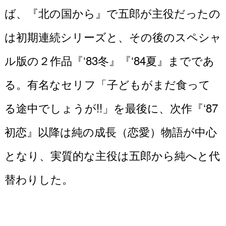
ば、『北の国から』で五郎が主役だったの
は初期連続シリーズと、その後のスペシャ
ル版の２作品『‘83冬』『‘84夏』までであ
る。有名なセリフ「子どもがまだ食って
る途中でしょうが!!」を最後に、次作『‘87
初恋』以降は純の成長（恋愛）物語が中心
となり、実質的な主役は五郎から純へと代
替わりした。