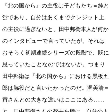
『北の国から』の主役は子どもたち＝純と
蛍であり、自分はあくまでクレジット上
の主役に過ぎないと、田中邦衛本人が何か
のインタビューで言っていたが、それは
おそらく初期連続シリーズの段階で、既に
思っていたことなのではないか。つまり
田中邦衛は『北の国から』における黒板五
郎は脇役だと言いたかったのだ。渥美清＝
寅さんとの大きな違いはここにある……
と、田中邦衛さんの死去を機に、自分の人