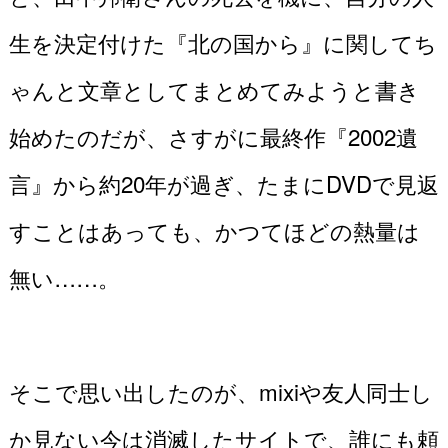
生を決定付けた『北の国から』に関してち
ゃんと文章としてまとめてみようと書き
始めたのだが、さすがに最終作『2002遺
言』から約20年が過ぎ、たまにDVDで見返
すことはあっても、かつてほどの熱量は
無い……。
そこで思い出したのが、mixiや友人同士し
か見ない今は消滅したサイトで、誰にも頼