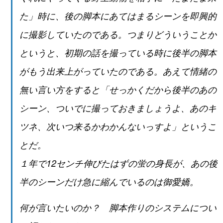
た」時に、後の脚本にあてはまるシーンを即興的
に撮影していたのである。つまりどういうことか
というと、初期の話を撮っている時に後半の脚本
がもう出来上がっていたのである。あえて情緒の
無い言い方をすると「せっかくだから後半のあの
シーン、ついでに撮っておきましょうよ、あのキ
ツネ、次いつ来るかわかんないっすよ」というこ
とだ。
１年で12センチ伸びたはずの蛍の身長が、あの後
半のシーンだけ急に縮んでいるのは御愛嬌。
何が言いたいのか？ 脚本作りのシステムについ