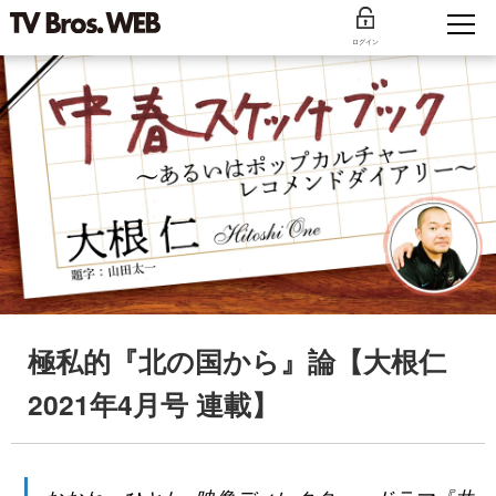
ログイン
極私的『北の国から』論【大根仁
2021年4月号 連載】