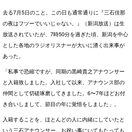
去る7月5日のこと。この日も通常通りに『三石佳那
の夜はフツーでいいじゃない。』（新潟放送）は生
放送されていたが、7時50分を過ぎた頃、新潟を中心
とした各地のラジオリスナーが大いに湧く出来事が
あった。
「私事で恐縮ですが、同期の黒崎貴之アナウンサー
と入籍致しました。入社して以来、アナウンス部の
仲間として切磋琢磨してきました。6〜7年ほどお付
き合いしまして、節目の年に覚悟をしました」。
入籍することを、ほとんどの人に内緒にしていたと
いう三石アナウンサー。お祝い事にいてもたっても