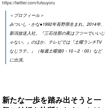
https://twitter.com/futsuyoru
＜プロフィール＞
みついし・かな●1992年長野県生まれ。2014年、
新潟放送入社。『三石佳那の夜はフツーでいいじ
ゃない。』のほか、テレビでは『土曜ランチTV
なじラテ。』（毎週土曜後0・10～2・00）など
に出演。
新たな一歩を踏み出そうと一