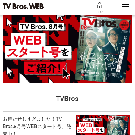
ログイン
TVBros
お待たせしすぎました！TV
Bros.8月号WEBスタート号、発
売中！