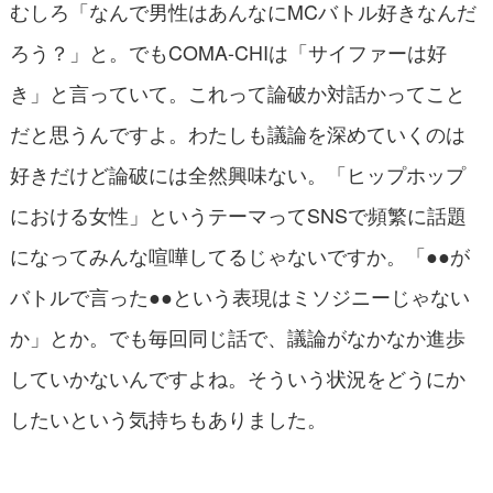
むしろ「なんで男性はあんなにMCバトル好きなんだ
ろう？」と。でもCOMA-CHIは「サイファーは好
き」と言っていて。これって論破か対話かってこと
だと思うんですよ。わたしも議論を深めていくのは
好きだけど論破には全然興味ない。「ヒップホップ
における女性」というテーマってSNSで頻繁に話題
になってみんな喧嘩してるじゃないですか。「●●が
バトルで言った●●という表現はミソジニーじゃない
か」とか。でも毎回同じ話で、議論がなかなか進歩
していかないんですよね。そういう状況をどうにか
したいという気持ちもありました。