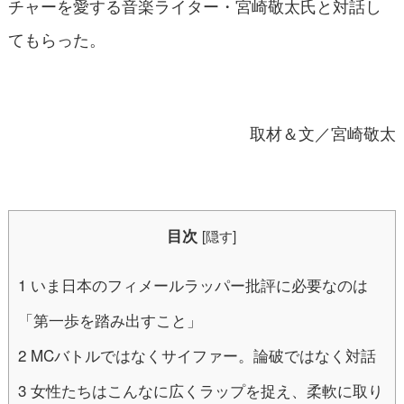
チャーを愛する音楽ライター・宮崎敬太氏と対話し
てもらった。
取材＆文／宮崎敬太
目次
[
隠す
]
1
いま日本のフィメールラッパー批評に必要なのは
「第一歩を踏み出すこと」
2
MCバトルではなくサイファー。論破ではなく対話
3
女性たちはこんなに広くラップを捉え、柔軟に取り