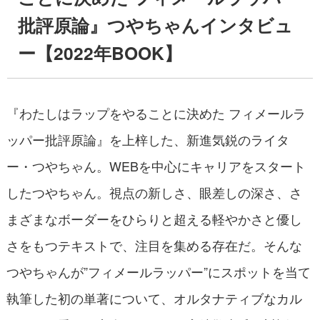
批評原論』つやちゃんインタビュ
ー【2022年BOOK】
『わたしはラップをやることに決めた フィメールラ
ッパー批評原論』を上梓した、新進気鋭のライタ
ー・つやちゃん。WEBを中心にキャリアをスタート
したつやちゃん。視点の新しさ、眼差しの深さ、さ
まざまなボーダーをひらりと超える軽やかさと優し
さをもつテキストで、注目を集める存在だ。そんな
つやちゃんが”フィメールラッパー”にスポットを当て
執筆した初の単著について、オルタナティブなカル