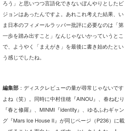
ろう」と思いつつ言語化できないぼんやりとしたビ
ジョンはあったんですよ。あれこれ考えた結果、い
ま日本のフィメールラッパー批評に必要なのは「第
一歩を踏み出すこと」なんじゃないかっていうとこ
で、ようやく「まえがき」を最後に書き始めたとい
う感じでしたね。
：ディスクレビューの量が尋常じゃないです
編集部
よね（笑）。同時に中村佳穂『AINOU』、春ねむり
『春と修羅』、MINMI『identity』、ゆるふわギャン
グ『Mars Ice House II』が同じページ（P236）に載
ってることも面白かったです。セレクトもお一人