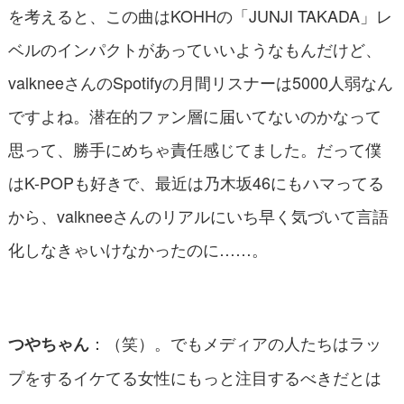
を考えると、この曲はKOHHの「JUNJI TAKADA」レ
ベルのインパクトがあっていいようなもんだけど、
valkneeさんのSpotifyの月間リスナーは5000人弱なん
ですよね。潜在的ファン層に届いてないのかなって
思って、勝手にめちゃ責任感じてました。だって僕
はK-POPも好きで、最近は乃木坂46にもハマってる
から、valkneeさんのリアルにいち早く気づいて言語
化しなきゃいけなかったのに……。
：（笑）。でもメディアの人たちはラッ
つやちゃん
プをするイケてる女性にもっと注目するべきだとは