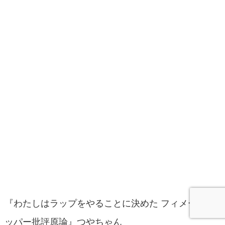
『わたしはラップをやることに決めた フィメールラ
ッパー批評原論』つやちゃん