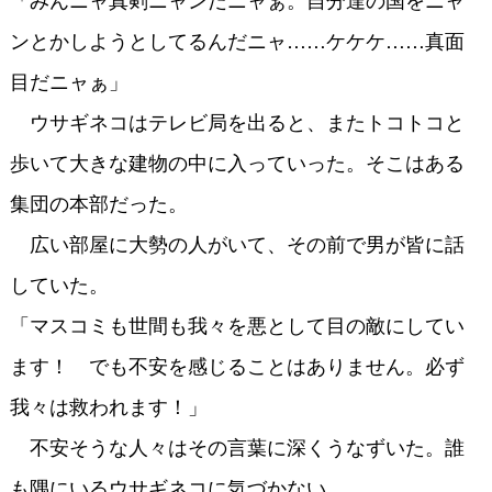
ンとかしようとしてるんだニャ……ケケケ……真面
目だニャぁ」
ウサギネコはテレビ局を出ると、またトコトコと
歩いて大きな建物の中に入っていった。そこはある
集団の本部だった。
広い部屋に大勢の人がいて、その前で男が皆に話
していた。
「マスコミも世間も我々を悪として目の敵にしてい
ます！ でも不安を感じることはありません。必ず
我々は救われます！」
不安そうな人々はその言葉に深くうなずいた。誰
も隅にいるウサギネコに気づかない。