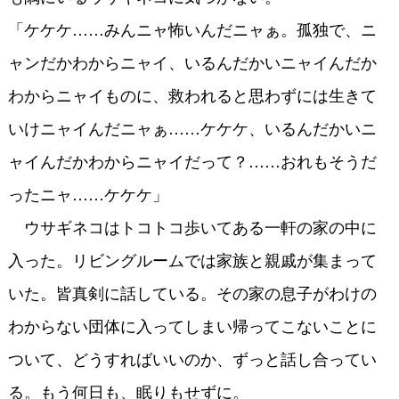
「ケケケ……みんニャ怖いんだニャぁ。孤独で、ニ
ャンだかわからニャイ、いるんだかいニャイんだか
わからニャイものに、救われると思わずには生きて
いけニャイんだニャぁ……ケケケ、いるんだかいニ
ャイんだかわからニャイだって？……おれもそうだ
ったニャ……ケケケ」
ウサギネコはトコトコ歩いてある一軒の家の中に
入った。リビングルームでは家族と親戚が集まって
いた。皆真剣に話している。その家の息子がわけの
わからない団体に入ってしまい帰ってこないことに
ついて、どうすればいいのか、ずっと話し合ってい
る。もう何日も、眠りもせずに。