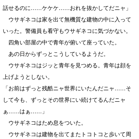
話せるのに……ケケケ……おれを抜かしてだニャ」
ウサギネコは家を出て無機質な建物の中に入って
いった。警備員も看守もウサギネコに気づかない。
四角い部屋の中で青年が俯いて座っていた。
あの日からずっとこうしているようだ。
ウサギネコはジッと青年を見つめる。青年は顔を
上げようとしない。
「お前はずっと残酷ニャ世界にいたんだニャ……そ
して今も、ずっとその世界にい続けてるんだニャ
ぁ……はぁ……」
ウサギネコはため息をついた。
ウサギネコは建物を出てまたトコトコと歩いて周