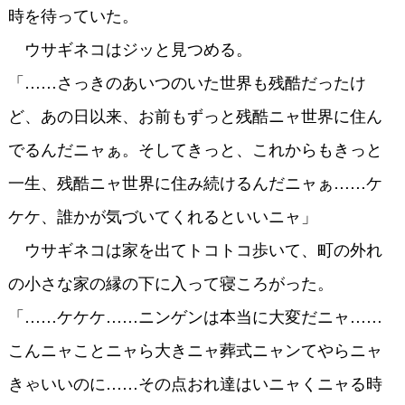
時を待っていた。
ウサギネコはジッと見つめる。
「……さっきのあいつのいた世界も残酷だったけ
ど、あの日以来、お前もずっと残酷ニャ世界に住ん
でるんだニャぁ。そしてきっと、これからもきっと
一生、残酷ニャ世界に住み続けるんだニャぁ……ケ
ケケ、誰かが気づいてくれるといいニャ」
ウサギネコは家を出てトコトコ歩いて、町の外れ
の小さな家の縁の下に入って寝ころがった。
「……ケケケ……ニンゲンは本当に大変だニャ……
こんニャことニャら大きニャ葬式ニャンてやらニャ
きゃいいのに……その点おれ達はいニャくニャる時