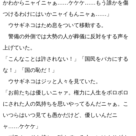
かわからニャイニャぁ……ケケケ……もう誰かを傷
つけるわけにはいかニャイもんニャぁ……」
ウサギネコはため息をついて移動する。
警備の外側では大勢の人が葬儀に反対をする声を
上げていた。
「こんなことは許されない！」「国民をバカにする
な！」「国の恥だ！」
ウサギネコはジッと人々を見ていた。
「お前たちは優しいニャァ。権力に人生をボロボロ
にされた人の気持ちを思いやってるんだニャぁ。こ
いつらはいつ見ても愚かだけど、優しいんだニ
ャ……ケケケ」