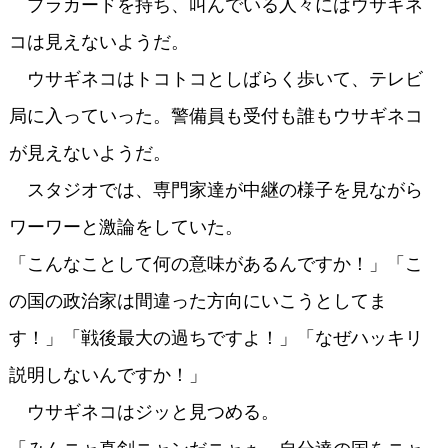
プラカードを持ち、叫んでいる人々にはウサギネ
コは見えないようだ。
ウサギネコはトコトコとしばらく歩いて、テレビ
局に入っていった。警備員も受付も誰もウサギネコ
が見えないようだ。
スタジオでは、専門家達が中継の様子を見ながら
ワーワーと激論をしていた。
「こんなことして何の意味があるんですか！」「こ
の国の政治家は間違った方向にいこうとしてま
す！」「戦後最大の過ちですよ！」「なぜハッキリ
説明しないんですか！」
ウサギネコはジッと見つめる。
「みんニャ真剣ニャンだニャぁ。自分達の国をニャ