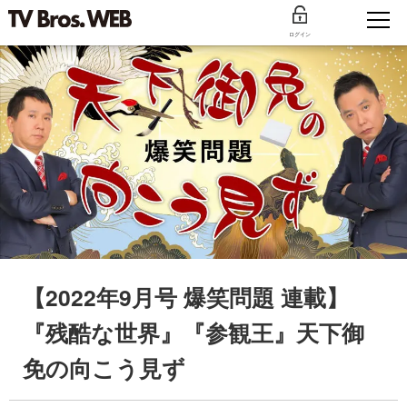
ログイン
【2022年9月号 爆笑問題 連載】
『残酷な世界』『参観王』天下御
免の向こう見ず