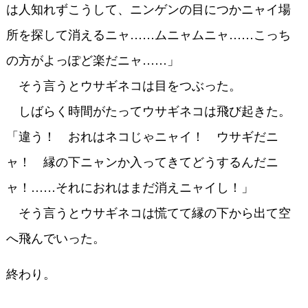
は人知れずこうして、ニンゲンの目につかニャイ場
所を探して消えるニャ……ムニャムニャ……こっち
の方がよっぽど楽だニャ……」
そう言うとウサギネコは目をつぶった。
しばらく時間がたってウサギネコは飛び起きた。
「違う！ おれはネコじゃニャイ！ ウサギだニ
ャ！ 縁の下ニャンか入ってきてどうするんだニ
ャ！……それにおれはまだ消えニャイし！」
そう言うとウサギネコは慌てて縁の下から出て空
へ飛んでいった。
終わり。