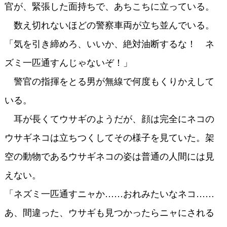
官が、緊張した面持ちで、あちこちに立っている。
数え切れないほどの警察車両が立ち並んでいる。
「気を引き締めろ、いいか、絶対油断するな！ ネ
ズミ一匹通すんじゃないぞ！」
警官の指揮をとる男が無線で何度もくりかえして
いる。
耳が長くてウサギのようだが、顔は完全にネコの
ウサギネコは立ちつくしてその様子を見ていた。架
空の動物であるウサギネコの姿は普通の人間には見
えない。
「ネズミ一匹通すニャか……おれみたいなネコ……
あ、間違った、ウサギも見つかったらニャにされる