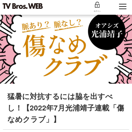
ログイン
猛暑に対抗するには脇を出すべ
し！【2022年7月光浦靖子連載「傷
なめクラブ」】