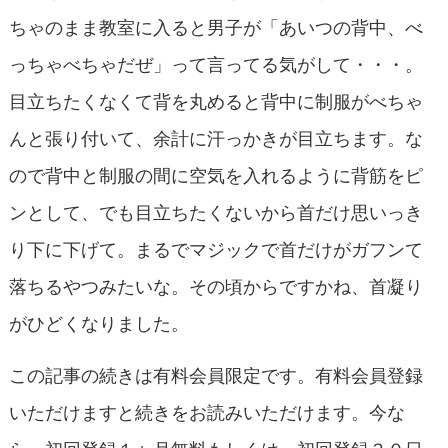
ちゃのまま教室に入ると男子が「あいつの背中、べ
っちゃべちゃだぜ」って言ってる気がして・・・。
目立ちたくなくて背を丸めると背中に制服がべちゃ
んと張り付いて、余計に汗っかきが目立ちます。な
ので背中と制服の間に空気を入れるように背筋をピ
ンとして、でも目立ちたくないから首だけ思いっき
り下に下げて。まるでマジックで首だけがガフンて
落ちるやつみたいな。その頃からですかね、首凝り
がひどくなりました。
この記事の続きは有料会員限定です。有料会員登録
いただけますと続きをお読みいただけます。今な
ら、初回登録１ヶ月無料もしくは、初回登録３０日