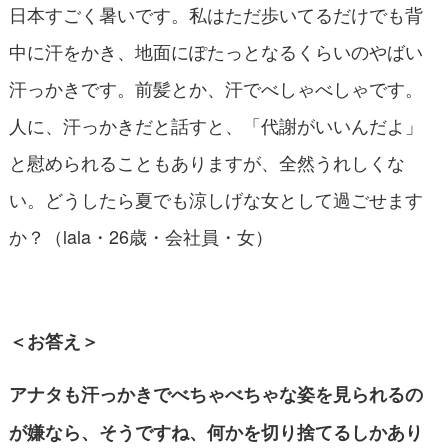
日本すごく暑いです。私はただ歩いてるだけでも背
中に汗をかき、地面にぽたっとなるくらいのやばい
汗っかきです。前髪とか、汗でべしゃべしゃです。
人に、汗っかきだと話すと、「代謝がいいんだよ」
と慰められることもありますが、全然うれしくな
い。どうしたら夏でも涼しげな女として過ごせます
か？（lala・26歳・会社員・女）
＜お答え＞
アナタも汗っかきでべちゃべちゃな姿を見られるの
が嫌なら、そうですね、何かを切り捨てるしかあり